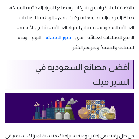
بالإضافة لما ذكرناه من شركات ومصانع للمواد الغذائية بالمملكة،
هناك المزيد والمزيد منها شركة “جودي – الوطنية للصناعات
الغذائية المحدودة – فرسان للمواد الغذائية – شامي للأغذية –
الربيع للصناعات الغذائيّة – ندى –
تمور المملكة
– اليوم – وفرة
للصناعة والتنمية” وغيرهم الكثير.
أفضل مصانع السعودية في
السيراميك
في حال رغبت في اختيار نوعية سيراميك مناسبة لمنزلك، ستقع في