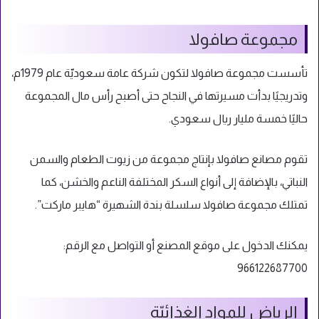
مجموعة صافولا
تأسست مجموعة صافولا لتكون شركة عامة سعوديّة عام 1979م،
وتدريجيًا بدأت مسيرتها في النجاح حتى أصبح رأس مال المجموعة
حاليًا خمسة مليار ريال سعودي.
تقوم مصانع صافولا بإنتاج مجموعة من زيوت الطعام والسمن
النباتي، بالإضافة إلى أنواع السكر المختلفة الناعم والخشن، كما
تمتلك مجموعة صافولا سلسلة بندة الشهيرة “هايبر ماركت”.
يمكنك الدخول على موقع المصنع
أو التواصل مع الرقم:
966122687700
الرياض للمواد الغذائيّة