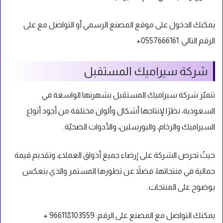
يمكنك الدخول على موقع المصنع الرسمي
أو التواصل مع على
الرقم التالي: 0557666161+
شركة سيراميك المستقبل
تتميّز شركة سيراميك المستقبل بشهرتها الواسعة في
السعودية، نظرًا لإنتاجها أشكال وألوان مختلفة من أجود أنواع
السيراميك والرخام، والبورسلين، والأدوات الصحيّة.
حيثُ تحرص الشركة على إرضاء جميع أذواق العملاء، وتقديم قيمة
جمالية في منتجاتها، فضلاً عن تطورها المستمر والذي ينعكس
بوضوح على المنتجات.
يمكنك التواصل مع المصنع على الرقم: 966118103559 +