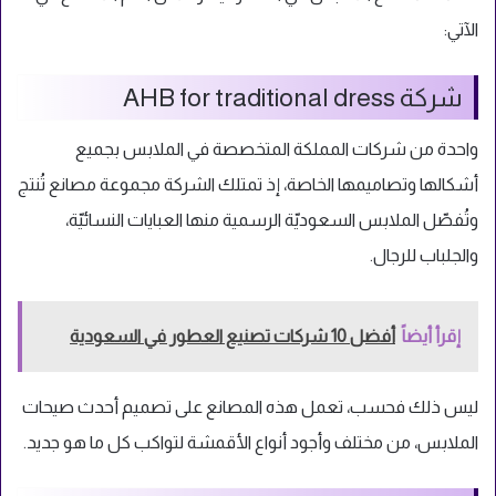
الآتي:
شركة AHB for traditional dress
واحدة من شركات المملكة المتخصصة في الملابس بجميع
أشكالها وتصاميمها الخاصة، إذ تمتلك الشركة مجموعة مصانع تُنتج
وتُفصّل الملابس السعوديّة الرسمية منها العبايات النسائيّة،
والجلباب للرجال.
إقرأ أيضاً
أفضل 10 شركات تصنيع العطور في السعودية
ليس ذلك فحسب، تعمل هذه المصانع على تصميم أحدث صيحات
الملابس، من مختلف وأجود أنواع الأقمشة لتواكب كل ما هو جديد.