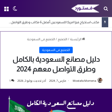
بحث عن
الق
الوضع ا
مكتب استخراج فيزا امريكا للسعوديين أفضل 6 مكاتب وطرق التواصل معها
الرئيسية
/
التصنيع
/
التصنيع فى السعودية
التصنيع فى السعودية
دليل مصانع السعودية بالكامل
وطرق التواصل معهم 2024
Mostafa Momena
مارس 7, 2024
آخر تحديث: يوليو 2, 2026
1