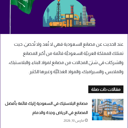
عند الحديث عن مصانع السعودية فهي لا تُعد ولا تُحصىَ، حيث
تمتلك المملكة العربيّة السعوديَّة قائمة من أكبر المصانع
والشركات في شتىَ المجالات من مصانع لمواد البناء، والبلاستيك،
والملابس، والسيراميك، والمواد الغذائيَّة وغيرها الكثير.
مقالات ذات صلة
مصانع البلاستيك في السعودية إليك قائمة بأفضل
المصانع في الرياض وجدة والدمام
مارس 10, 2026