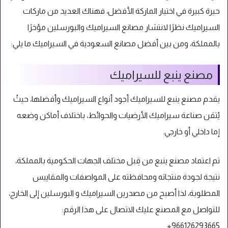
حيرة كبيرة في اختيار الماركة الأفضل، فهناك العديد من ماركات
السيراميك نظرًا لانتشار مصانع السيراميك والبورسلين مؤخرًا
بالمملكة، ومن بين أفضل مصانع السعودية في السيراميك ما يلي:
مصنع ينبع للسيراميك
يقدم مصنع ينبع للسيراميك أجود أنواع السيراميك وأفضلها، حيثُ
يُتقن صناعة سيراميك الأرضيات والحوائط، باختلاف أماكن وضعه
إما داخلي أو خارجي.
تم اعتماد مصنع ينبع من قِبل مختلف الجهات الحكومية بالمملكة،
نتيجة لجودة منتجاته ومحافظته على المواصفات والمقاييس
المطلوبة، لذا أصبح من مصدرين السيراميك و البورسلين إلى الخارج،
للتواصل مع المصنع عليك الاتصال على هذا الرقم:
966126293665+