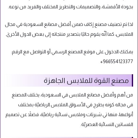
بجودة الأقمشة، والتصميمات والتطريز المختلف والفريد من نوعه.
لذا تم تصنيف مصنع إكاف ضمن أفضل مصانع السعودية في مجال
الملابس، كما أنّه يقوم حاليًا بتصدير منتجاته إلى بعض الدول الأخرىَ.
يمكنك الدخول على موقع المصنع الرسمي
أو التواصل مع الرقم:
966554123377+
مصنع القوة للملابس الجاهزة
من أهم وأفضل مصانع الملابس في السعودية، يختلف المصنع
في مجاله كونه يطرح في الأسواق الملابس الرياضيّة بمختلف
أنواعها، منها تي شيرتات وملابس نسائية رياضيّة، فضلاً عن تصميم
الفساتين النسائية العصريّة.