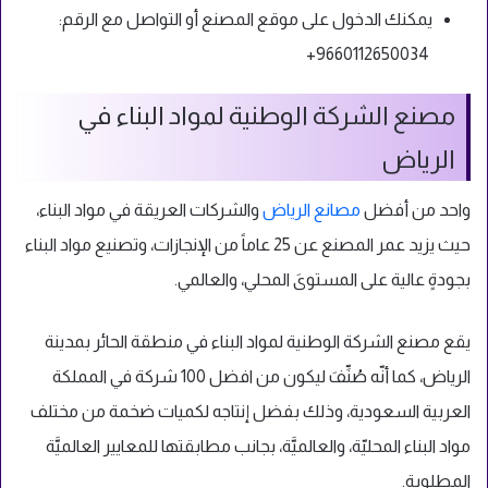
يمكنك الدخول على موقع المصنع
أو التواصل مع الرقم:
9660112650034+
مصنع الشركة الوطنية لمواد البناء في
الرياض
واحد من أفضل
مصانع الرياض
والشركات العريقة في مواد البناء،
حيث يزيد عمر المصنع عن 25 عاماً من الإنجازات، وتصنيع مواد البناء
بجودةٍ عالية على المستوىَ المحلي، والعالمي.
يقع مصنع الشركة الوطنية لمواد البناء في منطقة الحائر بمدينة
الرياض، كما أنّه صُنِّفَ ليكون من افضل 100 شركة في المملكة
العربية السعودية، وذلك بفضل إنتاجه لكميات ضخمة من مختلف
مواد البناء المحليّة، والعالميَّة، بجانب مطابقتها للمعايير العالميَّة
المطلوبة.