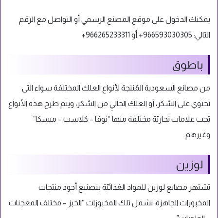
يمكنك الدخول على موقع المصنع الرسمي
أو التواصل مع الرقم
التالي:
966593030305+ أو 966265233311+
باطوق
من مصانع السعودية المُنتجة لأنواع العلك المختلفة سواء التي
تحتوي على السّكر، أو العلك الخاليِ من السّكر، ويتم طرح هذه الأنواع
تحت علامات تجاريّة مختلفة منها “نوفا – كلاست – ميسكا”
وغيرهم.
لوزين
تشتهر مصانع لوزين للمواد الغذائيّة بتصنيع أجود منتجات
المخبوزات الجاهزة، تشمل تلك المخبوزات “الخبز – مختلف المعجنات