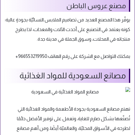
مصنع عروس الباطن
يوفّر هذا المصنع العديد من تصاميم الملابس النسائيّة بجودةٍ عالية؛
كونه يعتمد في التصنيع على أحدث الآلات والمعدات، لذا يطرح
منتجاته في المحلات، وسوق الجملة في مدينة جدة.
يمكنك التواصل مع الشركة على رقم الهاتف:
966553219950+
مصانع السعودية للمواد الغذائية
تهتم مصانع السعودية بجودة الأطعمة والمواد الغذائية التي
تُصنّعها بشكل صارم للغاية، وتعمل على توفير الأفضل دائمًا
لطرحه في الأسواق المحليّة، والعالميّة أيضًا، ومن أهم مصانع