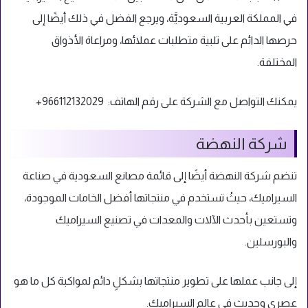
في المملكة العربية السعوديَّة، ويرجع الفضل في ذلك أيضًا إلى
حرصها الدائم على تلبية متطلبات عملائها، ومراعاة الأذواق
المختلفة.
يمكنك التواصل مع الشركة على رقم الهاتف: 966112132029+
شركة النهضة
تنضم شركة النهضة أيضًا إلى قائمة مصانع السعودية في صناعة
السيراميك، حيثُ تستخدم في منتجاتها أفضل الخامات الموجودة،
وتستعين بأحدث الآلات والمعدات في تصنيع السيراميك
والبورسلين.
إلى جانب عملها
على تطوير منتجاتها بشكلٍ دائم لمواكبة كل ما هو
عصري وحديث في عالم السيراميك.