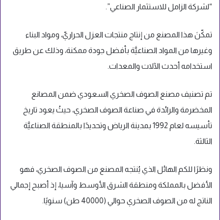
“لشركة الزامل للاستثمار الصناعي”.
تمكّنَ هذا المصنع من إنتاج منتجات العزل الحراريّ، ومواد البناء
وغيرها من المواد الصناعيَّة بأفضل جودة ممكنة، وذلك عن طريق
استخدامه أحدث الآلات والمعدات.
تم تصنيف مصنع الصوف الصخري السعودي ضمن المصانع
المخضرمة والرائدة في صناعة الصوف الصخري، حيثُ يعود تاريخ
تأسيسه لعام 1992 بمدينة الرياض وتحديدًا بالمنطقة الصناعيَّة
الثالثة.
ونظرًا للكم الهائل الذي يُنتجه المصنع من الصوف الصخري، فهو
الأفضل بالمملكة ومنطقة الشرق الأوسط وآسيا، إذ أصبح إجمالي
الناتج له من الصوف الصخري حوالي (40000 طن) سنويًا.