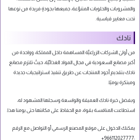
والمشروبات والحلويات المتنوّعة، جميعها بجودةٍ فريدة من نوعها
تحت معايير قياسية.
نادك
من أولىَ الشركات الزراعيَّة المساهمة داخل المملكة، وواحدة من
أكبر مصانع السعودية في مجال المواد الغذائيّة، حيثُ تلتزم مصانع
نادك بتقديم أجود المنتجات عن طريق تنفيذ استراتيجيات جديدة
ومبتكرة يوميًا.
وبفضل خبرة نادك العميقة والواسعة وسجلها المشهود له،
استطاعت المنافسة بقوة، مع الحفاظ على مكانتها حتى يومنا هذا.
يمكنك الدخول على موقع المصنع الرسمي
أو التواصل مع الرقم
966112027777+
: