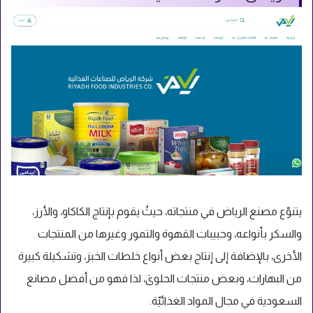
يتنوّع مصنع الرياض في منتجاته، حيثُ يقوم بإنتاج الكاكاو، والأرز،
والسكر بأنواعه، وحبيبات القهوة والتمور وغيرها من المنتجات
الأخرى، بالإضافة إلى إنتاج بعض أنواع خلطات الخبز، وتشكيلة كبيرة
من البهارات، وبعض منتجات الحلوىَ، لذا فهو من أفضل مصانع
السعودية في مجال المواد الغذائيّة.