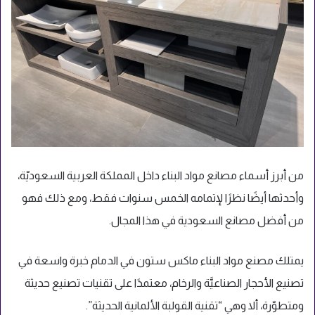
من أبرز أسماء مصانع مواد البناء داخل المملكة العربية السعوديّة،
وأحدثها أيضًا نظرًا لإتمامه الخمس سنوات فقط، ومع ذلك فهو
من أفضل مصانع السعودية في هذا المجال.
يمتلك مصنع مواد البناء ماكس ستون في الدمام خبرة واسعة في
تصنيع الأحجار الصناعيَّة والرخام، معتمدًا على تقنيات تصنيع حديثة
ومتطوّرة، ألا وهي “تقنية القولبة الألمانية الحديثة”.