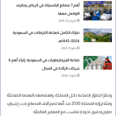
أهم 7 مصانع البلاستيك في الرياض وطرف
التواصل معها
فبراير 18, 2026
دليلك الكامل لصناعة الكرفانات في السعودية
2024/ 1445هـ
مايو 11, 2024
صناعة البتروكيماويات في السعودية: إليك أهم 6
شركات الرائدة في المجال
مايو 9, 2024
ونظرًا لتطوّر الصناعة داخل المملكة، واهتمامها بالنهضة الصناعيَّة
وفقًا لرؤية المملكة 2030 نجد أنّها تضم آلاف المصانع تحت إشرافٍ
صارم ودقيق؛ لجودةٍ تتناسب مع المعايير العالميَّة.