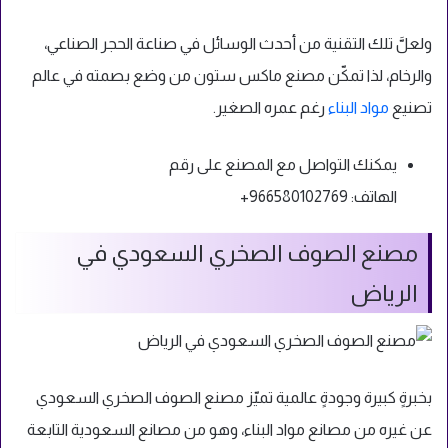
ولعلَّ تلك التقنية من أحدث الوسائل في صناعة الحجر الصناعي،
والرخام، لذا تمكّن مصنع ماكس ستون من وضع بصمته في عالم
تصنيع
مواد البناء
رغم عمره الصغير.
يمكنك التواصل مع المصنع على رقم
الهاتف:
966580102769+
مصنع الصوف الصخري السعودي في
الرياض
بخبرةٍ كبيرة وجودةٍ عالمية تميّز مصنع الصوف الصخري السعودي
عن غيره من مصانع مواد البناء، وهو من مصانع السعودية التابعة