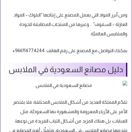
ومن أبرز المواد التي يعمل المصنع على إنتاجها “البلوك – المواد
العازلة – السقوف” … وغيرها من المنتجات المطابقة للجودة
والمقاييس العالميَّة.
يمكنك التواصل مع المصنع على رقم الهاتف: 966114774244+
دليل مصانع السعودية في الملابس
تقدّم المملكة العديد من أشكال الملابس المختلفة، فلا يقتصر
الأمر على الأزياء المعروفة والمشهورة بها السعوديّة، مثل
العبايات، بل هناك المزيد من أشكال الثياب الفريدة من نوعها،
تقدمها مصانع الملابس في السعودية، وتتمثّل أهم المصانع في