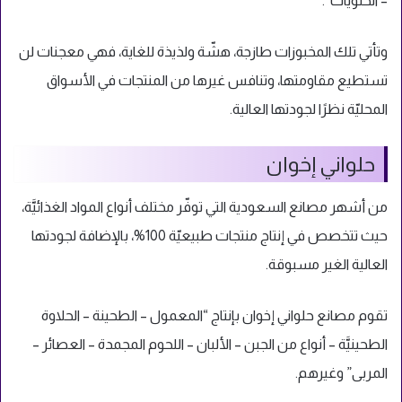
– الحلويات”.
وتأتي تلك المخبوزات طازجة، هشّة ولذيذة للغاية، فهي معجنات لن
تستطيع مقاومتها، وتنافس غيرها من المنتجات في الأسواق
المحليّة نظرًا لجودتها العالية.
حلواني إخوان
من أشهر مصانع السعودية التي توفّر مختلف أنواع المواد الغذائيَّة،
حيث تتخصص في إنتاج منتجات طبيعيّة 100%، بالإضافة لجودتها
العالية الغير مسبوقة.
تقوم مصانع حلواني إخوان بإنتاج “المعمول – الطحينة – الحلاوة
الطحينيَّة – أنواع من الجبن – الألبان – اللحوم المجمدة – العصائر –
المربى” وغيرهم.