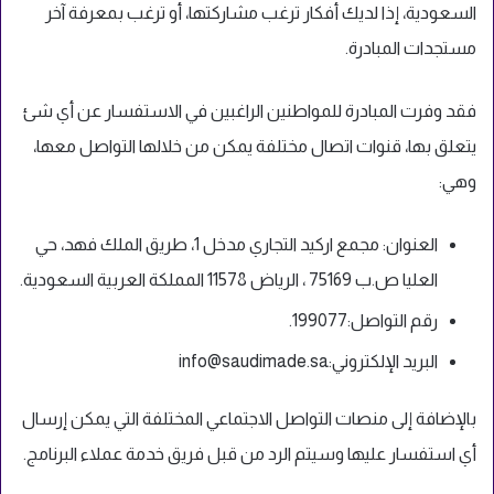
السعودية، إذا لديك أفكار ترغب مشاركتها، أو ترغب بمعرفة آخر
مستجدات المبادرة.
فقد وفرت المبادرة للمواطنين الراغبين في الاستفسار عن أي شئ
يتعلق بها، قنوات اتصال مختلفة يمكن من خلالها التواصل معها،
وهي:
العنوان: مجمع اركيد التجاري مدخل 1، طريق الملك فهد، حي
العليا ص.ب 75169 ، الرياض 11578 المملكة العربية السعودية.
رقم التواصل:199077.
البريد الإلكتروني:
info@saudimade.sa
بالإضافة إلى منصات التواصل الاجتماعي المختلفة التي يمكن إرسال
أي استفسار عليها وسيتم الرد من قبل فريق خدمة عملاء البرنامج.