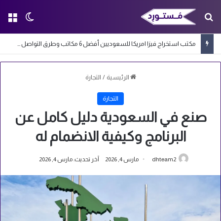
بحث عن
الق
الوضع ا
مكتب استخراج فيزا امريكا للسعوديين أفضل 6 مكاتب وطرق التواصل معها
الرئيسية
/
التجارة
التجارة
صنع في السعودية دليل كامل عن
البرنامج وكيفية الانضمام له
dhteam2
مارس 4, 2026
آخر تحديث: مارس 4, 2026