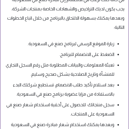
يجب يكون لديك التراخيص والشهادات الخاصة بمنتجات الشركة،
وبعدها يمكنك بسهولة الالتحاق بالبرنامج من خلال اتباع الخطوات
التالية:
زيارة الموقع الرسمي لبرنامج صنع في السعودية.
الضغط على الانضمام للبرنامج.
تعبئة المعلومات والبيانات المطلوبة مثل رقم السجل التجاري
للمنشأة وتاريخ الصلاحية بشكل صحيح وسليم.
بعد استلام تأكيد طلب الانضمام، تستطيع شركتك البدء
بالاستفادة من مزايا عضوية برنامج صنع في السعودية.
سجل منتجاتك للحصول على أحقية استخدام شعار صنع في
السعودية على المنتجات.
وبعدها يمكنك استخدام شعار مبادرة صنع في السعودية