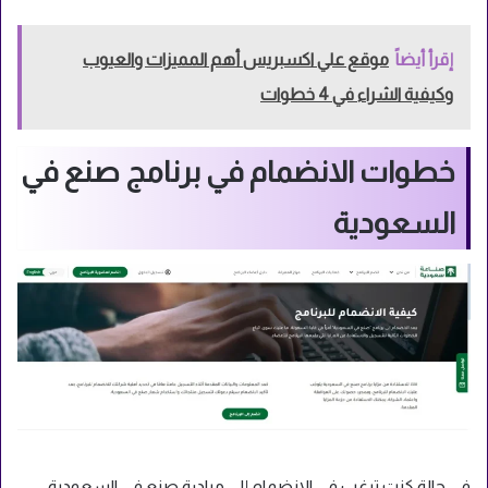
إقرأ أيضاً
موقع علي اكسبريس أهم المميزات والعيوب
وكيفية الشراء في 4 خطوات
خطوات الانضمام في برنامج صنع في
السعودية
في حالة كنت ترغب في الانضمام إلى مبادرة صنع في السعودية،