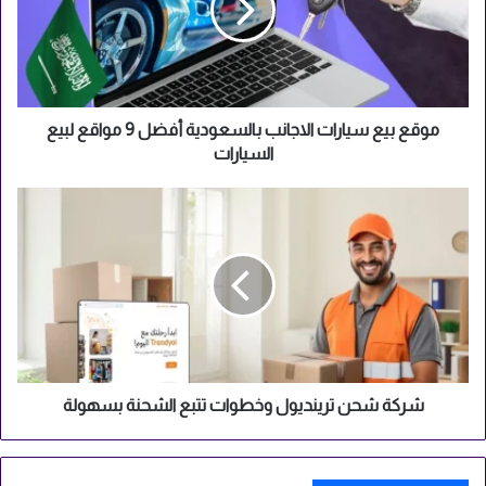
بالسعودية
أفضل
9
مواقع
لبيع
السيارات
موقع بيع سيارات الاجانب بالسعودية أفضل 9 مواقع لبيع
السيارات
شركة
شحن
ترينديول
وخطوات
تتبع
الشحنة
بسهولة
شركة شحن ترينديول وخطوات تتبع الشحنة بسهولة