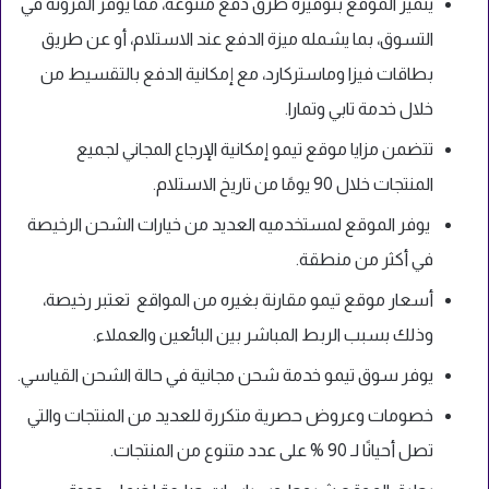
يتميز الموقع بتوفيره طرق دفع متنوعة، مما يوفر المرونة في
التسوق، بما يشمله ميزة الدفع عند الاستلام، أو عن طريق
بطاقات فيزا وماستركارد، مع إمكانية الدفع بالتقسيط من
خلال خدمة تابي وتمارا.
تتضمن مزايا موقع تيمو إمكانية الإرجاع المجاني لجميع
المنتجات خلال 90 يومًا من تاريخ الاستلام.
يوفر الموقع لمستخدميه العديد من خيارات الشحن الرخيصة
في أكثر من منطقة.
أسعار موقع تيمو مقارنة بغيره من المواقع تعتبر رخيصة،
وذلك بسبب الربط المباشر بين البائعين والعملاء.
يوفر سوق تيمو خدمة شحن مجانية في حالة الشحن القياسي.
خصومات وعروض حصرية متكررة للعديد من المنتجات والتي
تصل أحيانًا لـ 90 % على عدد متنوع من المنتجات.