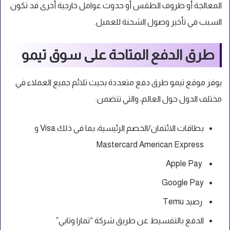
المعالجة أو ظروف الطقس أو حدوث عوامل خارجية أخرى قد تكون
السبب في تأخير وصول الشحنة للعميل.
طرق الدفع المتاحة على سوق تيمو
يوفر موقع تيمو طرق دفع متعددة بحيث تلائم جميع العملاء في
مختلف الدول حول العالم، والتي تتضمن:
بطاقات الائتمان/الخصم الرئيسية، بما في ذلك Visa و
Mastercard American Express
Apple Pay
Google Pay
رصيد Temu
الدفع بالتقسيط عن طريق شركة “تمارا وتابي”