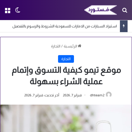
بحث عن
الق
الوضع ا
استيراد السيارات من الامارات للسعودية الشروط والرسوم بالتفصيل
الرئيسية
/
التجارة
التجارة
موقع تيمو كيفية التسوق وإتمام
عملية الشراء بسهولة
dhteam2
فبراير 7, 2026
آخر تحديث: فبراير 7, 2026