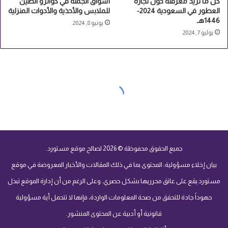
كل ما تريد معرفته حول تجارة
أسواق الجملة في كوانزو الصين
العطور في السعودية 2024-
للملابس والأحذية والأدوات المنزلية
1446هـ
يونيو 8, 2024
يوليو 7, 2024