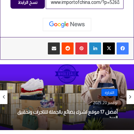
نسخ الرابط
لينكدإن
بينتيريست
مشاركة عبر البريد
التجارة
نوفمبر 20, 2025
أفضل 17 موقع لشراء بضائع بالجملة للتاجرات وتحقيق
الربح