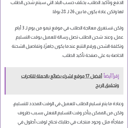
الدفع وتأكيد الطلب، يختلف حسب البلد التي سيتم شحن الطلب
لها ولكن عادة يكون ما بين 26 لـ 28 يومًا.
ولكن تستغرق معالجة الطلب في موقع تيمو من يوم لـ 3 أيام
عمل، وعند شحن الطلب تصل رسالة للعميل بوقت التسليم
وتكلفة الشحن ورقم التتبع عندما يكون جاهزًا، وتفاصيل الشحنة
الخاصة به على صفحة تأكيد الطلب.
إقرأ أيضاً
أفضل 17 موقع لشراء بضائع بالجملة للتاجرات
وتحقيق الربح
وعادة ما يتم تسليم الطلب للعميل في الوقت المحدد للتسليم،
ولكن من الممكن يتأخر وقت التسليم الفعلي بسبب ظروف
مفاجأة مثل: وجود منتجات في طلبك تحتاج لوقت أطول في