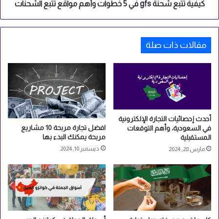
تتبع
كيفية تتبع شحنة gfs في 5 خطوات وأهم مواقع تتبع الشحنات
الشحنات
مقالات ذات صلة
أحدث إحصائيات التجارة الإلكترونية
افضل تجارة مربحة 10 مشاريع
في السعودية، وأهم التوقعات
مربحة يمكنك البدء بها
المستقبلية
ديسمبر 10, 2024
مارس 28, 2024