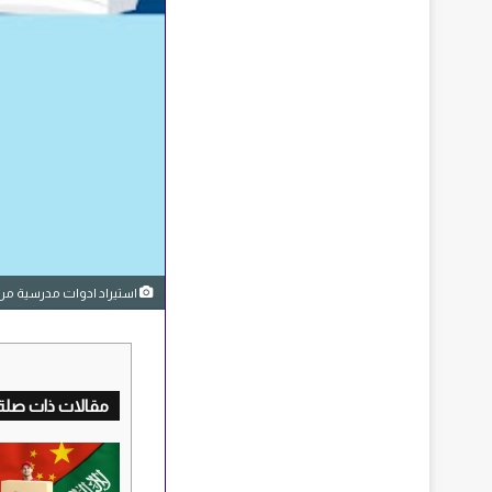
استيراد ادوات مدرسية من ا
مقالات ذات صلة