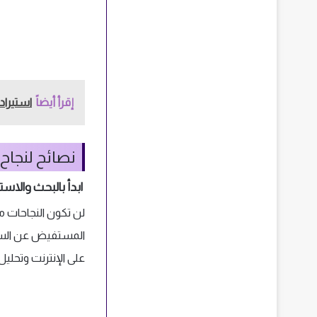
إقرأ أيضاً
استيراد 
نصائح لنجاح
ابدأ بالبحث والاست
لن تكون النجاحات م
المستفيض عن السوق
على الإنترنت وتحلي