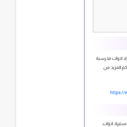
يراد ادوات مدرسية
كم المزيد من
https://
ستيراد ادوات