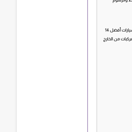
ط والرسوم
مواقع استيراد السيارات أفضل 14
ركبات من الخارج