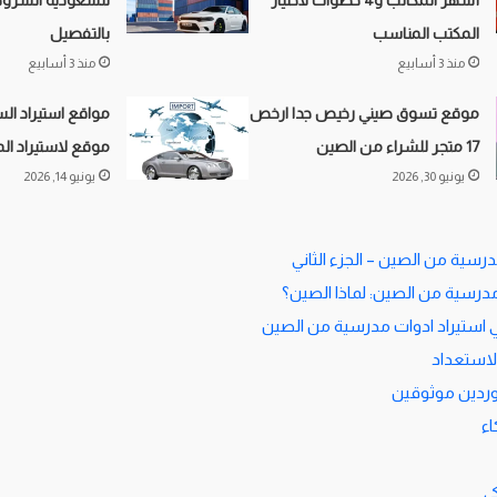
أشهر المكاتب و4 خطوات لاختيار
للسعودية الشرو
المكتب المناسب
بالتفصيل
منذ 3 أسابيع
منذ 3 أسابيع
موقع تسوق صيني رخيص جدا ارخص
17 متجر للشراء من الصين
موقع لاستيراد الم
يونيو 30, 2026
يونيو 14, 2026
رسية من الصين – الجزء الثاني
مدرسية من الصين: لماذا الصين؟
 استيراد ادوات مدرسية من الصين
الاستعداد
ردين موثوقين
ء
ي