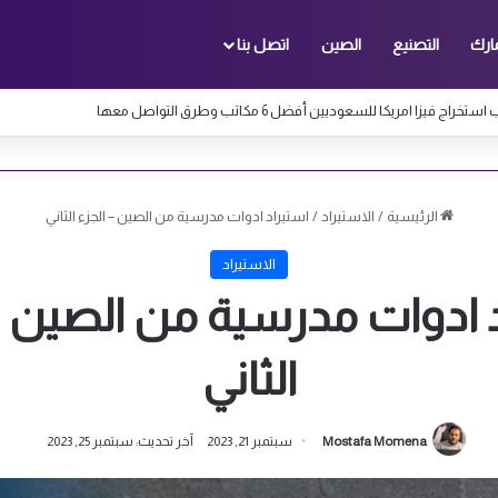
ارك
التصنيع
الصين
اتصل بنا
تخراج فيزا امريكا للسعوديين أفضل 6 مكاتب وطرق التواصل معها
الرئيسية
/
الاستيراد
/
استيراد ادوات مدرسية من الصين – الجزء الثاني
الاستيراد
 ادوات مدرسية من الصين –
الثاني
Mostafa Momena
سبتمبر 21, 2023
آخر تحديث: سبتمبر 25, 2023