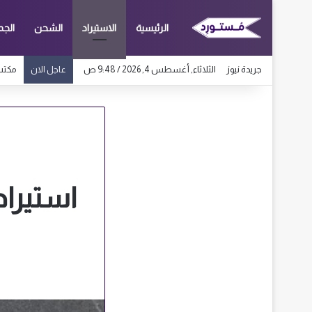
الرئيسية
الاستيراد
الشحن
الجم
جريدة نيوز
الثلاثاء, أغسطس 4, 2026 / 9:48 ص
مكتب اس
عاجل الان
استيراد