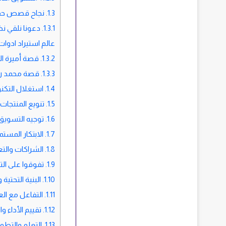
1.3.
نجاح قصص حقيق
1.3.1.
دعونا نلقي ن
عالم استيراد ادوا
1.3.2.
قصة أميرة الا
1.3.3.
قصة محمد رائ
1.4.
استغلال التكنو
1.5.
تنويع المنتجات
1.6.
توجيه التسويق 
1.7.
الابتكار المست
1.8.
الشراكات والتع
1.9.
تفوقوا على التح
1.10.
البنية التحتي
1.11.
التفاعل مع الع
1.12.
تقييم الأداء و
1.13.
التعلم والتطوي