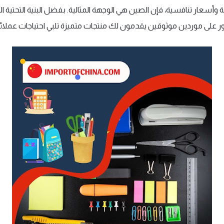
وأسعار تنافسية، فإن الصين هي الوجهة المثالية. بفضل البنية التحتية ال
ثور على موردين موثوقين يقدمون لك منتجات متميزة تلبي احتياجات عملائ