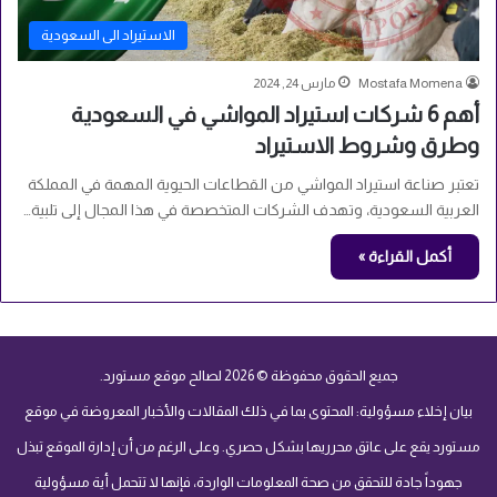
الاستيراد الى السعودية
Mostafa Momena
مارس 24, 2024
أهم 6 شركات استيراد المواشي في السعودية
وطرق وشروط الاستيراد
تعتبر صناعة استيراد المواشي من القطاعات الحيوية المهمة في المملكة
العربية السعودية، وتهدف الشركات المتخصصة في هذا المجال إلى تلبية…
أكمل القراءة »
جميع الحقوق محفوظة © 2026 لصالح موقع مستورد.
بيان إخلاء مسؤولية: المحتوى بما في ذلك المقالات والأخبار المعروضة في موقع
مستورد يقع على عاتق محرريها بشكل حصري. وعلى الرغم من أن إدارة الموقع تبذل
جهوداً جادة للتحقق من صحة المعلومات الواردة، فإنها لا تتحمل أية مسؤولية