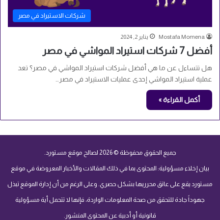
شركات الاستيراد في مصر
Mostafa Momena
يناير 2, 2024
أفضل 7 شركات استيراد المواشي في مصر
هل تتساءل عن ما هي أفضل شركات استيراد المواشي في مصر؟ تعد
عملية استيراد المواشي إحدى عمليات الاستيراد في مصر…
أكمل القراءة »
جميع الحقوق محفوظة © 2026 لصالح موقع مستورد.
بيان إخلاء مسؤولية: المحتوى بما في ذلك المقالات والأخبار المعروضة في موقع
مستورد يقع على عاتق محرريها بشكل حصري. وعلى الرغم من أن إدارة الموقع تبذل
جهوداً جادة للتحقق من صحة المعلومات الواردة، فإنها لا تتحمل أية مسؤولية
قانونية أو أدبية عن المحتوى المنشور.