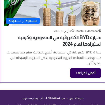
الاستيراد الى السعودية
Mostafa Momena
مارس 16, 2024
سيارة BYD الكهربائية في السعودية وكيفية
استيرادها لعام 2024
سيارة BYD الكهربائية في السعودية أصبح بإمكانك استيرادها بسهولة،
حيث وضعت المملكة العربية السعودية بعض الشروط البسيطة التي
بمجرد أن…
أكمل القراءة »
جميع الحقوق محفوظة © 2026 لصالح موقع مستورد.