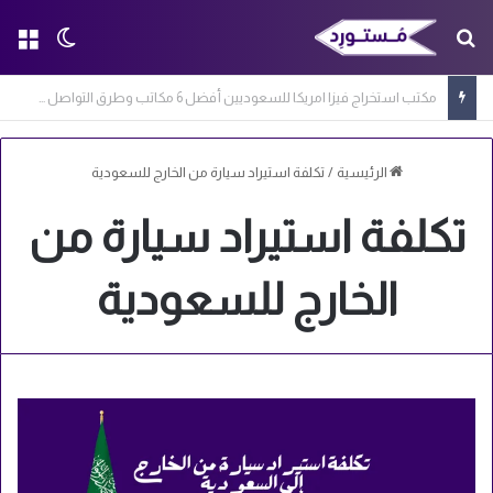
بحث عن
الق
الوضع ا
مكتب استخراج فيزا امريكا للسعوديين أفضل 6 مكاتب وطرق التواصل معها
الرئيسية
/
تكلفة استيراد سيارة من الخارج للسعودية
تكلفة استيراد سيارة من
الخارج للسعودية