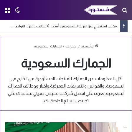
بحث عن
الق
الوضع ا
مكتب استخراج فيزا امريكا للسعوديين أفضل 6 مكاتب وطرق التواصل معها
الرئيسية
/
الجمارك
/
الجمارك السعودية
الجمارك السعودية
كل المعلومات عن الجمارك للمنتجات المستودرة من الخارج فى
السعودية. والقوانين والتعريفات الجمركية.واخبار ووظائف الجمارك
السعودية. تعرف علي افضل شركات تخليص جمركي تساعدك علي
تخليص السلع الخاصة بك.