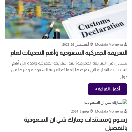
Mostafa Momena
أغسطس 26, 2025
التعريفة الجمركية السعودية وأهم التحديثات لعام
تتساءل عن التعريفة الجمركية؟ تعد التعريفة الجمركية واحدة من أهم
السياسات التجارية التي تفرضها المملكة العربية السعودية وغيرها من
دول…
أكمل القراءة »
Mostafa Momena
يونيو 2, 2024
رسوم ومستندات جمارك شي ان السعودية
بالتفصيل