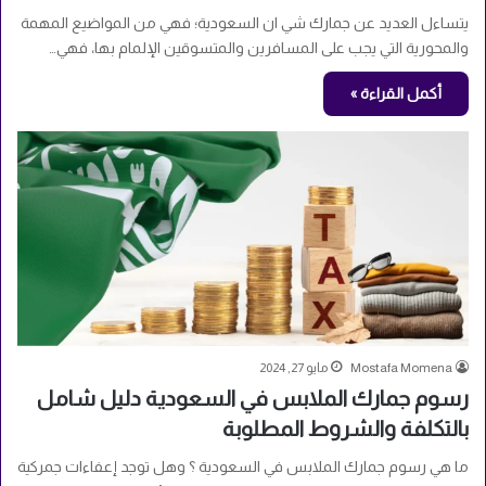
يتساءل العديد عن جمارك شي ان السعودية؛ فهي من المواضيع المهمة
والمحورية التي يجب على المسافرين والمتسوقين الإلمام بها، فهي…
أكمل القراءة »
Mostafa Momena
مايو 27, 2024
رسوم جمارك الملابس في السعودية دليل شامل
بالتكلفة والشروط المطلوبة
ما هي رسوم جمارك الملابس في السعودية ؟ وهل توجد إعفاءات جمركية