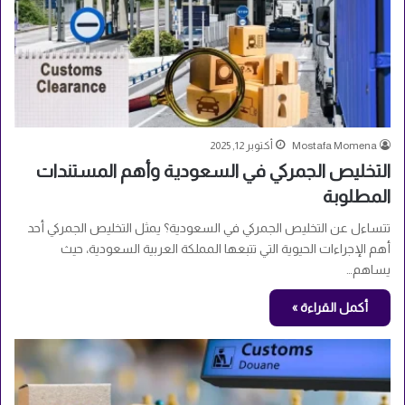
Mostafa Momena
أكتوبر 12, 2025
التخليص الجمركي في السعودية وأهم المستندات
المطلوبة
تتساءل عن التخليص الجمركي في السعودية؟ يمثل التخليص الجمركي أحد
أهم الإجراءات الحيوية التي تتبعها المملكة العربية السعودية، حيث
يساهم…
أكمل القراءة »