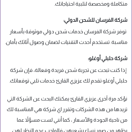
متكاملة ومخصصة لتلبية احتياجاتك.
شركة الفرسان للشحن الدولي:
توفر شركة الفرسان خدمات شحن دولي موثوقة بأسعار
مناسبة. تستخدم أحدث التقنيات لضمان وصول أثاثك بأمان.
شركة حلبلي أوغلو:
إذا كنت تبحث عن تجربة شحن فريدة وفعالة، فإن شركة
حلبلي أوغلو تقدم لك عزيزي القارئ خدمات تلبي توقعاتك.
نؤكد مرة آخرى عزيزي القارئ يمكنك البحث عن الشركة التي
تريدها من هذه الشركات وتقرر اي شركة هي المناسبة لك
من ناحية الجودة والأسعار ، كما أنني لست مسؤلاً عما
يظهر من صور نساء بشعرهن فالواجب عدم النظر لهن