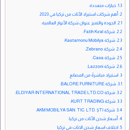
1.3.
خيارات متعددة:
2.
أهم شركات استيراد الأثاث من تركيا في 2023
2.1.
الجودة والتميز عنوان شركة الأنوار العالمية:
2.2.
شركة Fatih Kıral:
2.3.
شركة Kastamonu Mobilya:
2.4.
شركة Zebrano:
2.5.
شركة Casa:
2.6.
شركة Lazzoni:
3.
استيراد مباشرةً من المصانع
3.1.
شركة BALORE FURNITURE:
3.2.
شركة ELDIYAR INTERNATIONAL TRADE LTD.CO:
3.3.
شركة KURT TRADING:
3.4.
شركة AKM MOBILYA SAN. TIC. LTD. ŞTI:
4.
أسعار شحن الأثاث من تركيا:
5.
اختلاف اسعار شحن الاثاث في تركيا