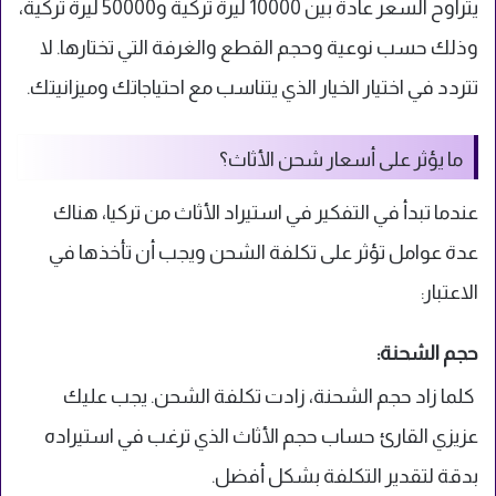
يتراوح السعر عادةً بين 10000 ليرة تركية و50000 ليرة تركية،
وذلك حسب نوعية وحجم القطع والغرفة التي تختارها. لا
تتردد في اختيار الخيار الذي يتناسب مع احتياجاتك وميزانيتك.
ما يؤثر على أسعار شحن الأثاث؟
عندما تبدأ في التفكير في استيراد الأثاث من تركيا، هناك
عدة عوامل تؤثر على تكلفة الشحن ويجب أن تأخذها في
الاعتبار:
حجم الشحنة:
كلما زاد حجم الشحنة، زادت تكلفة الشحن. يجب عليك
عزيزي القارئ حساب حجم الأثاث الذي ترغب في استيراده
بدقة لتقدير التكلفة بشكل أفضل.