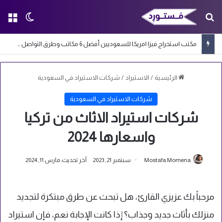
بحث عن
الق
الوضع ا
مكتب استخراج فيزا امريكا للسعوديين أفضل 6 مكاتب وطرق التواصل معها
الرئيسية
/
الاستيراد
/
شركات الاستيراد في السعودية
شركات الاستيراد في السعودية
شركات استيراد الاثاث من تركيا
واسعارها 2024
Mostafa Momena
سبتمبر 21, 2023
آخر تحديث: مارس 11, 2024
مرحباً بك عزيزي القارئ، هل تبحث عن طرق مبتكرة لتجديد
منزلك بأثاث جديد وجذاب؟ إذا كانت الإجابة نعم، فإن استيراد