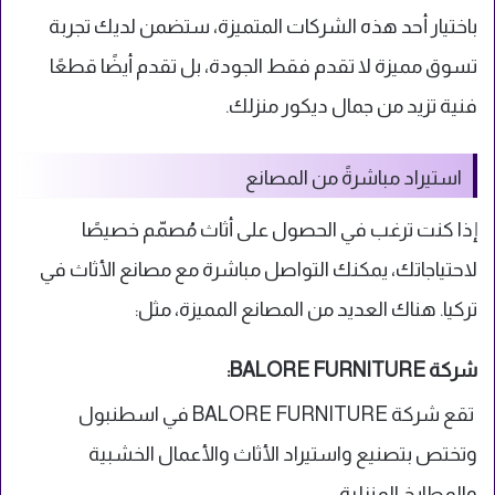
باختيار أحد هذه الشركات المتميزة، ستضمن لديك تجربة
تسوق مميزة لا تقدم فقط الجودة، بل تقدم أيضًا قطعًا
فنية تزيد من جمال ديكور منزلك.
استيراد مباشرةً من المصانع
إذا كنت ترغب في الحصول على أثاث مُصمّم خصيصًا
لاحتياجاتك، يمكنك التواصل مباشرة مع مصانع الأثاث في
تركيا. هناك العديد من المصانع المميزة، مثل:
شركة BALORE FURNITURE:
تقع شركة BALORE FURNITURE في اسطنبول
وتختص بتصنيع واستيراد الأثاث والأعمال الخشبية
والمطابخ المنزلية.