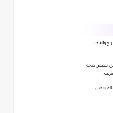
سريع والشحن
في مجال النقل، تتضمن خدمة
ترنت.
وذلك بفضل