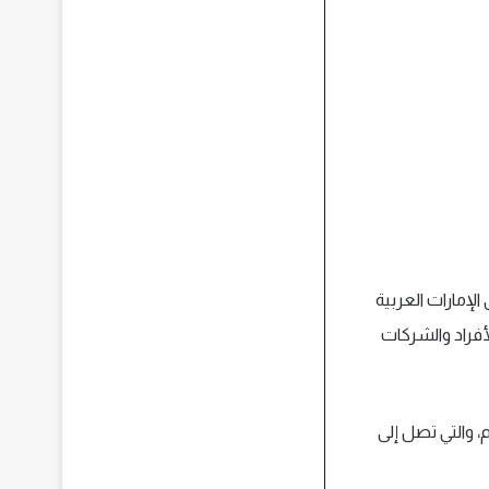
لإمارات العربية
أفراد والشركات
نتشرة في أكثر من 65 دولة حول العالم، والتي تصل إلى