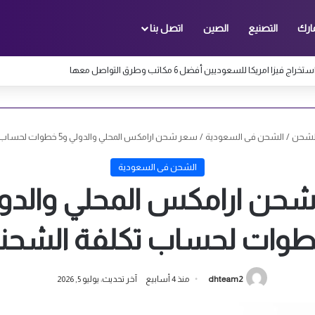
ارك
التصنيع
الصين
اتصل بنا
ج فيزا امريكا للسعوديين أفضل 6 مكاتب وطرق التواصل معها
لشحن
/
الشحن فى السعودية
/
سعر شحن ارامكس المحلي والدولي و5 خطوات لحساب تكلفة الشحنة
الشحن فى السعودية
وات لحساب تكلفة الشحن
dhteam2
منذ 4 أسابيع
آخر تحديث: يوليو 5, 2026