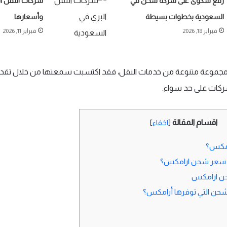
رفع شكوى على شركة شحن في
شركات النقل ا
السعودية بخطوات بسيطة
وأسعارها
فبراير 18, 2026
فبراير 11, 2026
مجموعة متنوعة من خدمات النقل، فقد اكتسبت سمعتها من خلال تقد
شركات على حد سواء.
اقسام المقالة
[
اخفاء
]
امكس؟
 سعر شحن ارامكس؟
ن ارامكس
شحن التي توفرها أرامكس؟