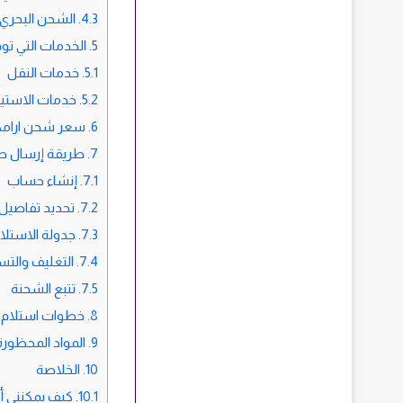
4.3.
الشحن البحري
5.
الخدمات التي ت
5.1.
خدمات النقل
5.2.
خدمات الاستير
6.
سعر شحن ارامك
7.
طريقة إرسال ط
7.1.
إنشاء حساب
7.2.
تحديد تفاصيل 
7.3.
جدولة الاستلا
7.4.
التغليف والتس
7.5.
تتبع الشحنة
8.
خطوات استلام 
9.
المواد المحظورة
10.
الخلاصة
10.1.
كيف يمكنني أ