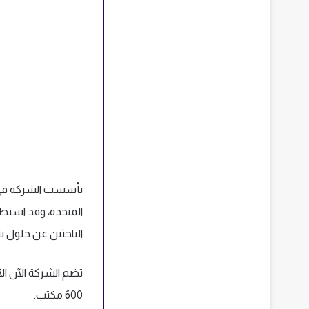
تأسست الشركة في الب
المتحدة، وقد استطا
الباحثين عن حلول 
600 مكتب.