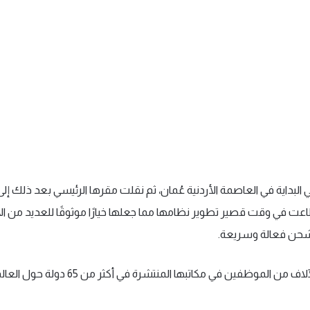
داية في العاصمة الأردنية عُمان، ثم نقلت مقرها الرئيسي بعد ذلك إلى ا
عت في وقت قصير تطوير نظامها مما جعلها خيارًا موثوقًا للعديد من ال
شحن فعالة وسريعة.
تضم الشركة الآن الآلاف من الموظفين في مكاتبها الم