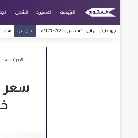
الرئيسية
الاستيراد
الشحن
الجم
جريدة نيوز
الإثنين, أغسطس 3, 2026 / 11:29 م
مكتب استخرا
عاجل الان
الرئيسية
/
ا
خط