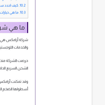
10.2.
كيف احدد سعر
10.3.
ما هي خيارات
ما هي شر
شركة أرامكس هي وا
والخدمات اللوجستية
الشحن السريع الداخل
وقد تمكنت أرامكس 
أسطولها الضخم الت