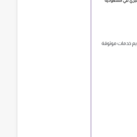
لبري في السعودية
يم خدمات موثوقة