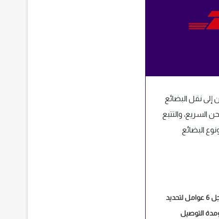
لذين يسعون إلى نقل البضائع
دمات التي تشمل الشحن السريع، والتتبع
وع البضائع
اسعار شحن زاجل 6 عوامل لتحديد
مدة التوصيل