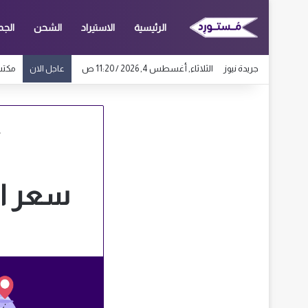
الرئيسية
الاستيراد
الشحن
الجم
جريدة نيوز
الثلاثاء, أغسطس 4, 2026 / 11:20 ص
مكتب اس
عاجل الان
سعر ال