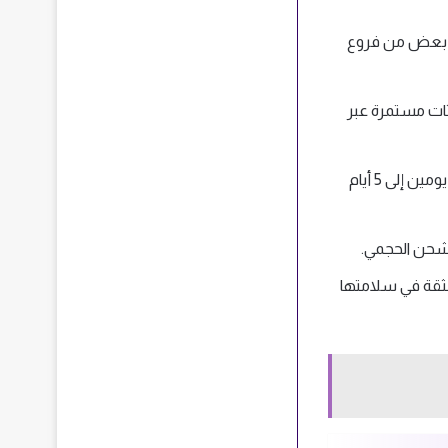
ك بعض من فروع
تحديثات مستمرة عبر
: يتم التوصيل خلال يوم واحد للمدن القريبة وخلال مدة تتراوح بين يومين إلى 5 أيام
الثقة في سلامتها