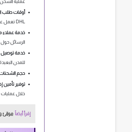
عملية الشحن 
أوقات طلب ا
DHL تعمل على مدار 24 ساعة.
خدمة عملاء مم
الرسائل حول 
خدمة توصيل 
للمدن البعيدة.
حجم الشحنات
توفير تأمين إ
خلال عمليات 
إقرأ أيضاً
موانئ و