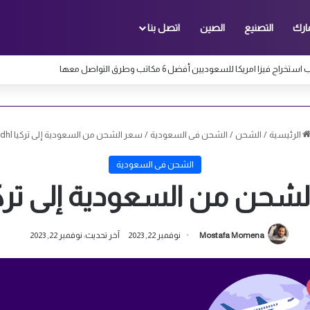
ارك
التصنيع
الصين
اتصل بنا
تخراج فيزا امريكا للسعوديين أفضل 6 مكاتب وطرق التواصل معها
الرئيسية
/
الشحن
/
الشحن فى السعودية
/
سعر الشحن من السعودية إلى تركيا dhl
الشحن فى السعودية
شحن من السعودية إلى تركيا l
Mostafa Momena
نوفمبر 22, 2023
آخر تحديث: نوفمبر 22, 2023