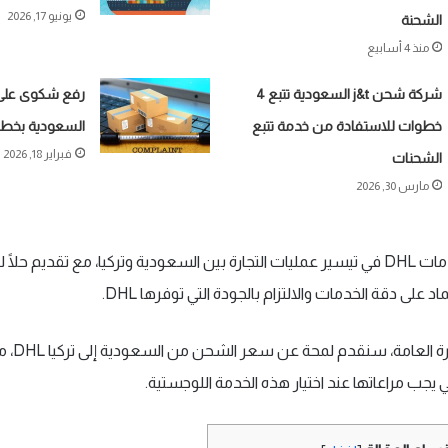
يونيو 17, 2026
الشحنة
منذ 4 أسابيع
شركة شحن j&t السعودية تتبع 4
رفع شكوى عل
خطوات للاستفادة من خدمة تتبع
السعودية بخط
فبراير 18, 2026
الشحنات
مارس 30, 2026
يسهم استخدام خدمات DHL في تيسير عمليات التجارة بين السعودية وتركيا، مع تقديم 
 على دقة الخدمات والالتزام بالجودة التي توفرها DHL.
من خلال هذه ا
ي يجب مراعاتها عند اختيار هذه الخدمة اللوجستية.