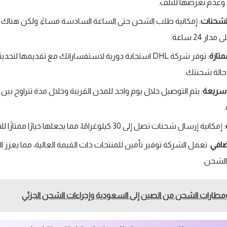
وعدم تعرضها للتلف.
لشحنات
: إمكانية طلب الشحن حتى الساعة السادسة مساءً، ولكن هنا
تازة
: توفر شركة DHL استجابة دورية لاستفساراتك مع تقديمها ل
حالة شحنتك.
سريعة
: إمكانية إرسال شحنات تصل إلى 30 كيلوغرامًا، مما يجعلها خيارًا ممتازًا للشحن الحجمي.
ضافي
: تعمل الشركة توفير تأمين للمنتجات ذات القيمة العالية، مما يعزز 
الشحن.
مطارات الشحن من الصين إلى السعودية وإجراءات الشحن الجزئي