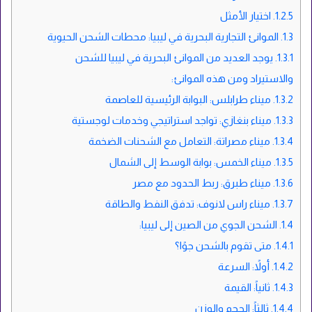
1.2.5.
اختيار الأمثل
1.3.
الموانئ التجارية البحرية في ليبيا: محطات الشحن الحيوية
1.3.1.
يوجد العديد من الموانئ البحرية في ليبيا للشحن
والاستيراد ومن هذه الموانئ:
1.3.2.
ميناء طرابلس: البوابة الرئيسية للعاصمة
1.3.3.
ميناء بنغازي: تواجد استراتيجي وخدمات لوجستية
1.3.4.
ميناء مصراتة: التعامل مع الشحنات الضخمة
1.3.5.
ميناء الخمس: بوابة الوسط إلى الشمال
1.3.6.
ميناء طبرق: ربط الحدود مع مصر
1.3.7.
ميناء راس لانوف: تدفق النفط والطاقة
1.4.
الشحن الجوي من الصين إلى ليبيا:
1.4.1.
متى تقوم بالشحن جوًا؟
1.4.2.
أولاً: السرعة
1.4.3.
ثانياً: القيمة
1.4.4.
ثالثاً: الحجم والوزن