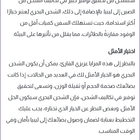
ستتمكن من تحقيق توفير كبير في تكاليف الشحن من
الصين إلى ليبيا. بالإضافة إلى ذلك، الشحن البحري يُعتبر خيارًا
أكثر استدامة، حيث تستهلك السفن كميات أقل من
الوقود مقارنةً بالطائرات، مما يقلل من تأثيرها على البيئة.
اختيار الأمثل
بالنظر إلى هذه المزايا عزيزي القارئ، يمكن أن يكون الشحن
البحري هو الخيار الأمثل لك في العديد من الحالات. إذا كانت
بضائعك ضخمة الحجم أو ثقيلة الوزن، وتسعى لتحقيق
توفير في تكاليف الشحن، فإن الشحن البحري سيكون الحل
الأمثل. وبغض النظر عن الخيار الذي تختاره، يجب عليك
التخطيط بعناية لضمان وصول بضائعك إلى ليبيا بأمان وفي
الوقت المناسب.