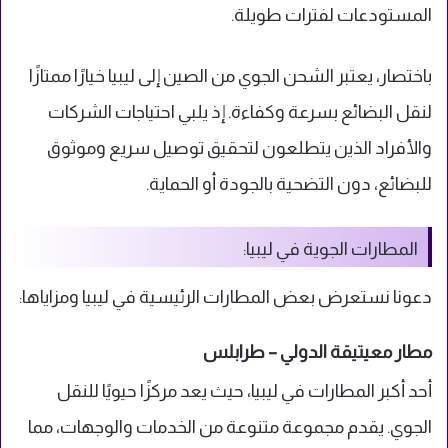
المستودعات لفترات طويلة.
باختصار، يعتبر الشحن الجوي من الصين إلى ليبيا خيارًا ممتازًا
لنقل البضائع بسرعة وكفاءة. إذ يلبي احتياجات الشركات
والأفراد الذين يتطلعون لتحقيق توصيل سريع وموثوق
للبضائع، دون التضحية بالجودة أو الحماية.
المطارات الجوية في ليبيا:
دعونا نستعرض بعض المطارات الرئيسية في ليبيا ومزاياها:
مطار معيتيقة الدولي – طرابلس
أحد أكبر المطارات في ليبيا، حيث يعد مركزًا حيويًا للنقل
الجوي. يقدم مجموعة متنوعة من الخدمات والوجهات، مما