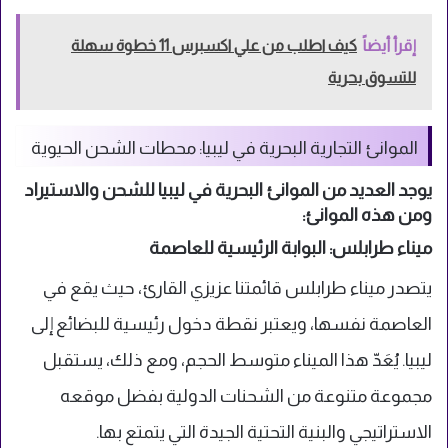
إقرأ أيضاً
كيف اطلب من علي اكسبرس 11 خطوة سهلة
للتسوق بحرية
الموانئ التجارية البحرية في ليبيا: محطات الشحن الحيوية
يوجد العديد من الموانئ البحرية في ليبيا للشحن والاستيراد
ومن هذه الموانئ:
ميناء طرابلس: البوابة الرئيسية للعاصمة
يتصدر ميناء طرابلس قائمتنا عزيزي القارئ، حيث يقع في
العاصمة نفسها، ويعتبر نقطة دخول رئيسية للبضائع إلى
ليبيا. يُعَدّ هذا الميناء متوسط الحجم، ومع ذلك، يستقبل
مجموعة متنوعة من الشحنات الدولية بفضل موقعه
الاستراتيجي والبنية التحتية الجيدة التي يتمتع بها.