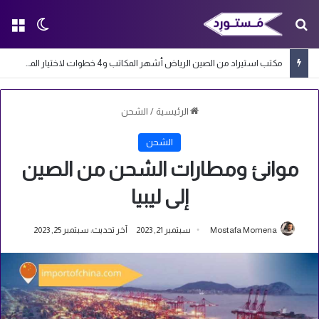
بحث عن
الق
الوضع ا
مكتب استيراد من الصين الرياض أشهر المكاتب و4 خطوات لاختيار المكتب المناسب
الرئيسية
/
الشحن
الشحن
موانئ ومطارات الشحن من الصين
إلى ليبيا
Mostafa Momena
سبتمبر 21, 2023
آخر تحديث: سبتمبر 25, 2023