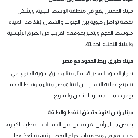
ميناء الخمس يقع في منطقة الوسط الليبية، ويشكل
نقطة تواصل حيوية بين الجنوب والشمال. يُعَدّ هذا الميناء
متوسط الحجم ويتميز بموقعه القريب من الطرق الرئيسية
والبنية التحتية الحديثة.
ميناء طبرق: ربط الحدود مع مصر
بجوار الحدود المصرية، يمتاز ميناء طبرق بدوره الحيوي في
تسريع عملية الشحن بين ليبيا ومصر. ميناء متوسط الحجم
يوفر خدمات متميزة للشحن والتفريغ.
ميناء راس لانوف: تدفق النفط والطاقة
يختص ميناء رأس لانوف في نقل الشحنات النفطية الكبيرة،
حيث يقع في منطقة استخراج النفط الرئيسية. يُعَدّ هذا