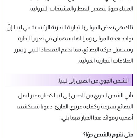
الميناء حيويًا لتصدير النفط والمشتقات البترولية.
تلك هي بعض الموانئ التجارية البحرية الرئيسية في ليبيا. إنّ
تواجد هذه الموانئ ومزاياها يسهمان في تعزيز التجارة
وتسهيل حركة البضائع، مما يدعم الاقتصاد الليبي ويعزز
العلاقات التجارية الدولية.
الشحن الجوي من الصين إلى ليبيا:
يأتي الشحن الجوي من الصين إلى ليبيا كخيار مميز لنقل
البضائع بسرعة وكفاءة عزيزي القارئ. دعونا نستكشف
أهمية وفوائد هذا الخيار فيما يلي:
متى تقوم بالشحن جوًا؟