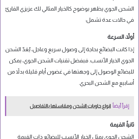
الشحن الجوي يظهر بوضوح كالخيار المثالي لك عزيزي القارئ
في حالات عدة تشمل:
أولاً: السرعة
إذا كانت البضائع بحاجة إلى وصول سريع وعاجل، يُعَدّ الشحن
الجوي الخيار الأنسب. فبفضل تقنيات الشحن الجوي، يمكن
للبضائع الوصول إلى وجهتها في غضون أيام قليلة بدلاً من
أسابيع مع الشحن البحري.
إقرأ أيضاً
انواع حاويات الشحن ومقاستها بالتفاصيل
ثانياً: القيمة
الشحن الجوي يمثل الخيار الأنسب للبضائع ذات القيمة