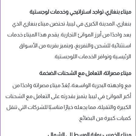
ميناء بنغازي: تواجد استراتيجي وخدمات لوجستية
بنغازي، المدينة الكبرى في ليبيا، تحتضن ميناء بنغازي الذي
يعد واحدًا من أبرز الموانئ التجارية. يقدم هذا الميناء خدمات
استثنائية للشحن والتفريغ، ويتميز بقربه من الأسواق
الرئيسية وتوافر الخدمات اللوجستية.
ميناء مصراتة: التعامل مع الشحنات الضخمة
مع واجهته البحرية الواسعة، يُعَدّ ميناء مصراتة واحدًا من
أكبر الموانئ في ليبيا. يتميز بقدرته على التعامل مع الشحنات
الكبيرة والثقيلة، مما يجعله خيارًا مناسبًا للشركات التي تنقل
كميات كبيرة من البضائع.
ميناء الخمس: بوابة الوسط إلى الشمال