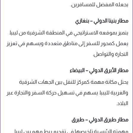
يجعله المفضل للمسافرين.
مطار بنينا الدولي – بنغازي
يتميز بموقعه الاستراتيجي في المنطقة الشرقية من ليبيا.
يعمل كمحور للسفر إلى مناطق متعددة ويسهم في تعزيز
التجارة والتواصل.
مطار الأبرق الدولي – البيضاء
يحتل مكانة مهمة كمركز للنقل بين الجهات الشرقية
والغربية لليبيا. يسهم في تسهيل حركة السفر والتجارة عبر
البلاد.
مطار طبرق الدولي – طبرق
مهمته الرئيسية تلخيصها في تقديم ربط مهم بين ليبيا