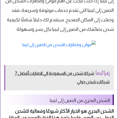
إلى ليبيا. إذا كنت تبحث عن أهم موانئ ومطارات الشحن من
الصين إلى ليبيا التي تقدم خدمات موثوقة وسريعة، فقد
وصلت إلى المكان الصحيح. سنقدم لك دليلًا شاملاً لكيفية
شحن بضائعك من الصين إلى ليبيا بكل يسر وسهولة.
إقرأ أيضاً
شركة شحن من السعودية الي الامارات أفضل 7
شركات شحن دولي
الشحن البحري من الصين إلى ليبيا
الشحن البحري هو الخيار الأكثر شيوعًا وفعالية للشحن
الدولي بين الصين وليبيا. يتميز هذا الخيار بالعديد من المزايا: