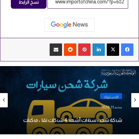
نسخ الرابط
لينكدإن
بينتيريست
‏Reddit
مشاركة عبر البريد
الاستيراد
يونيو 11, 2026
شركة شحن سيارات أشهر 4 شركات نقل مركبات
في السعودية