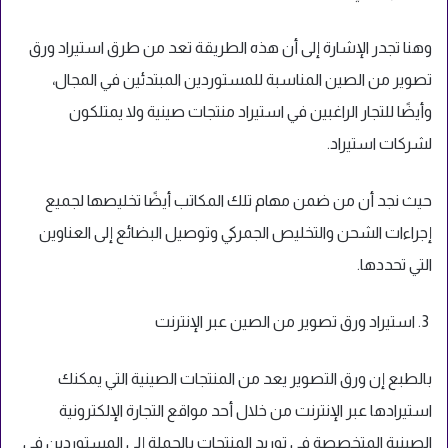
وهنا تجدر الإشارة إلى أن هذه الطريقة تعد من طرق استيراد ورق
تصوير من الصين المناسبة للمستوردين المبتدئين في المجال،
وأيضًا للتجار الراغبين في استيراد منتجات صينية ولا يمتلكون
لشركات استيراد.
حيث نجد أن من ضمن مهام تلك المكاتب أيضًا تخليصها لجميع
إجراءات الشحن والتخليص الجمركي وتوصيل البضائع إلى العناوين
التي تحددها.
3. استيراد ورق تصوير من الصين عبر الإنترنت
بالطبع إن ورق التصوير يعد من المنتجات الصينية التي يمكنك
استيرادها عبر الإنترنت من خلال أحد مواقع التجارة الإلكترونية
الصينية المتخصصة في توريد المنتجات بالجملة إلى المستوردين في