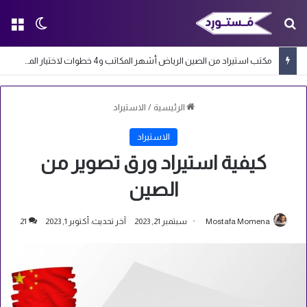
بحث عن
الق
الوضع ا
مكتب استيراد من الصين الرياض أشهر المكاتب و4 خطوات لاختيار المكتب المناسب
الرئيسية
/
الاستيراد
الاستيراد
كيفية استيراد ورق تصوير من
الصين
Mostafa Momena
سبتمبر 21, 2023
آخر تحديث: أكتوبر 1, 2023
21