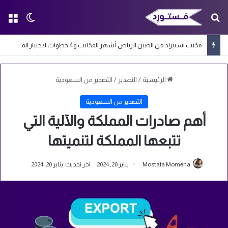
بحث عن
الق
الوضع ا
مكتب استيراد من الصين الرياض أشهر المكاتب و4 خطوات لاختيار المكتب المناسب
الرئيسية
/
التصدير
/
التصدير من السعودية
التصدير من السعودية
أهم صادرات المملكة والآلية التي
تتبعها المملكة لتنميتها
Mostafa Momena
يناير 20, 2024
آخر تحديث: يناير 20, 2024