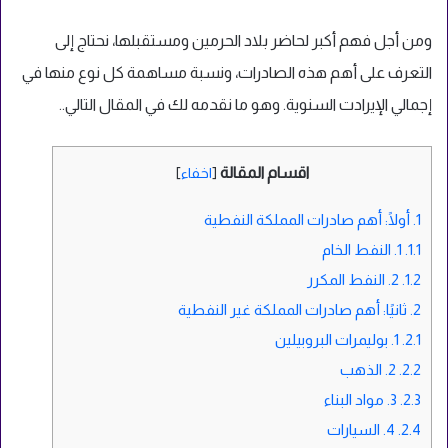
ومن أجل فهم أكبر لحاضر بلاد الحرمين ومستقبلها، نحتاج إلى
التعرف على أهم هذه الصادرات، ونسبة مساهمة كل نوع منها في
إجمالي الإيرادت السنوية. وهو ما نقدمه لك في المقال التالي..
اقسام المقالة
[
اخفاء
]
1.
أولًا: أهم صادرات المملكة النفطية
1.1.
1. النفط الخام
1.2.
2. النفط المكرر
2.
ثانيًا: أهم صادرات المملكة غير النفطية
2.1.
1. بوليمرات البروبيلين
2.2.
2. الذهب
2.3.
3. مواد البناء
2.4.
4. السيارات