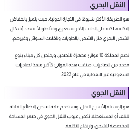
النقل البحري
هو الطريقة الأكثر شيوعًا في التجارة الدولية. حيث يتميز بانخفاض
التكلفة، لكنه على الجانب الآخر يستغرق وقتًا طويلًا. تتعدد أشكال
الشحن البحري مثل الشحن بالحاويات وناقلات السوائل وغيرهم.
تضم المملكة 10 موانئ مجهزة للتصدير، ويختص كل ميناء بنوع
محدد من الصادرات. صنفت هذه الموانئ كأكبر منفذ لصادرات
السعودية غير النفطية في عام 2022.
النقل الجوي
هو الوسيلة الأسرع للنقل. ويستخدم عادة لشحن البضائع القابلة
للتلف أو المستعجلة. تكمن عيوب النقل الجوي في صغر المساحة
المخصصة للشحن، وارتفاع التكلفة.