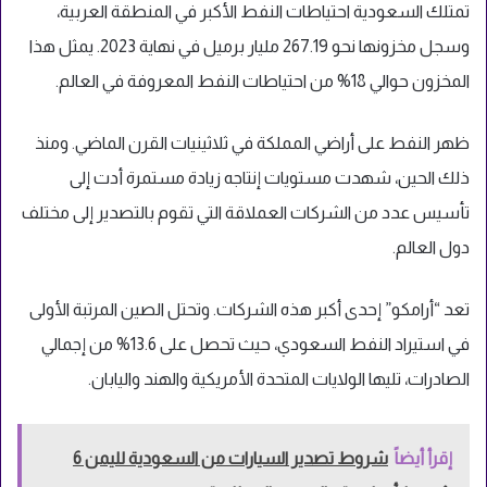
تمتلك السعودية احتياطات النفط الأكبر في المنطقة العربية،
وسجل مخزونها نحو 267.19 مليار برميل في نهاية 2023. يمثل هذا
المخزون حوالي 18% من احتياطات النفط المعروفة في العالم.
ظهر النفط على أراضي المملكة في ثلاثينيات القرن الماضي. ومنذ
ذلك الحين، شهدت مستويات إنتاجه زيادة مستمرة أدت إلى
تأسيس عدد من الشركات العملاقة التي تقوم بالتصدير إلى مختلف
دول العالم.
تعد “أرامكو” إحدى أكبر هذه الشركات. وتحتل الصين المرتبة الأولى
في استيراد النفط السعودي، حيث تحصل على 13.6% من إجمالي
الصادرات، تليها الولايات المتحدة الأمريكية والهند واليابان.
إقرأ أيضاً
شروط تصدير السيارات من السعودية لليمن 6