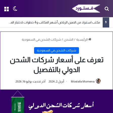
بحث عن
الق
الوضع ا
مكتب استيراد من الصين الرياض أشهر المكاتب و4 خطوات لاختيار المكتب المناسب
الرئيسية
/
الشحن
/
شركات الشحن في السعودية
شركات الشحن في السعودية
تعرف على أسعار شركات الشحن
الدولي بالتفصيل
Mostafa Momena
أبريل 2, 2024
آخر تحديث: يوليو 16, 2026