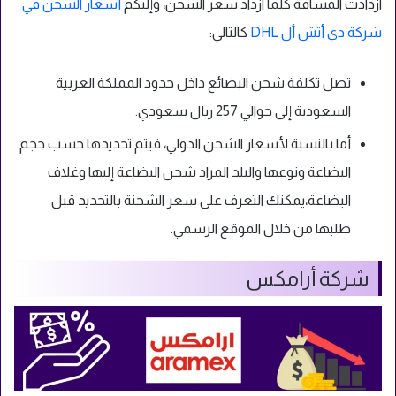
ازدادت المسافة كلما ازداد سعر الشحن، وإليكم
أسعار الشحن في
شركة دي أتش أل DHL
كالتالي:
تصل تكلفة شحن البضائع داخل حدود المملكة العربية
السعودية إلى حوالي 257 ريال سعودي.
أما بالنسبة لأسعار الشحن الدولي، فيتم تحديدها حسب حجم
البضاعة ونوعها والبلد المراد شحن البضاعة إليها وغلاف
البضاعة،يمكنك التعرف على سعر الشحنة بالتحديد قبل
طلبها من خلال الموقع الرسمي.
شركة أرامكس