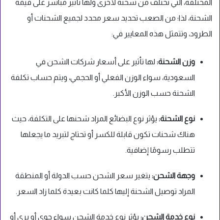
المختلفة، التي تختلف من شحنة لأخرى ولها تأثير مباشر على قيمة
الشحنة، لذا؛ من الصعب تحديد سعر محدد لجميع الشحنات أو
الطرود، وتتمثل هذه المعايير في:
وزن الشحنة:
لها تأثير على أسعار شركات الشحن في
السعودية، سواء الوزن الفعلي أو الحجمي، ويتم حساب تكلفة
الشحنة حسب الوزن الأكبر.
نوع الشحنة:
يؤثر نوع البضائع المراد شحنها على التكلفة، حيث
هناك شحنات تكون قابلة للكسر أو تحتاج لتبريد ما يجعلها
تتطلب رسومًا إضافية.
وجهة الشحن:
يتغير سعر الشحن حسب الدولة أو المنطقة
المراد توصيل الشحنة إليها كلما كانت بعيدة كلما زاد السعر.
نوع خدمة الشحن:
يؤثر نوع خدمة الشحن سواء جوي أو بري أو