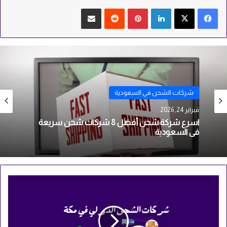
لينكدإن
بينتيريست
مشاركة عبر البريد
شركات الشحن في السعودية
فبراير 21, 2026
ارخص شركة شحن دولي في السعودية قائمة بأرخص
6 شركات شحن دولي بالمملكة
أفضل
7
شركات
الشحن
الدولي