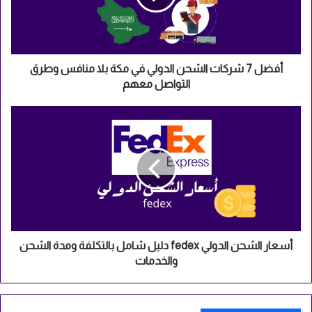
في
مكة
بلا
منافس
وطرق
أفضل 7 شركات الشحن الدولي في مكة بلا منافس وطرق
التواصل
التواصل معهم
معهم
أسعار
الشحن
الدولي
fedex
دليل
شامل
بالتكلفة
ومدة
الشحن
والخدمات
أسعار الشحن الدولي fedex دليل شامل بالتكلفة ومدة الشحن
والخدمات