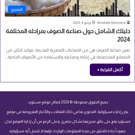
التصنيع
Mostafa Momena
يونيو 4, 2024
دليلك الشامل حول صناعة الصوف بمراحله المختلفة
2024
تعتبر صناعة الصوف هي من الصناعات المصرية القديمة، تتواجد الكثير من
المصانع المتخصصة في إنتاجه وصناعته والاستفادة من الأصواف الخاصة…
أكمل القراءة »
جميع الحقوق محفوظة © 2026 لصالح موقع مستورد.
بيان إخلاء مسؤولية: المحتوى بما في ذلك المقالات والأخبار المعروضة في موقع
مستورد يقع على عاتق محرريها بشكل حصري. وعلى الرغم من أن إدارة الموقع تبذل
جهوداً جادة للتحقق من صحة المعلومات الواردة، فإنها لا تتحمل أية مسؤولية