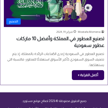
التصنيع
Mostafa Momena
فبراير 19, 2024
تصنيع العطور في المملكة وأفضل 10 ماركات
عطور سعودية
تصنيع العطور في السعودية إحدى الصّناعات الرائدة بالمملكة، إذ يتم
تصنيف السوق السعودي كأكبر الأسواق استهلاكًا للعطور؛ فالنسبة التي
يستهلكها…
أكمل القراءة »
جميع الحقوق محفوظة © 2026 لصالح موقع مستورد.