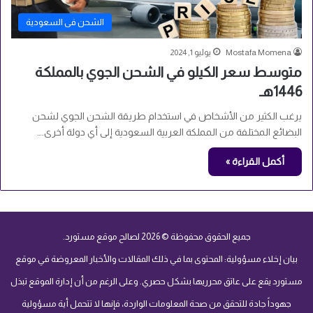
الشحن فى السعودية
Mostafa Momena
يوليو 1, 2024
متوسط سعر الكيلو في الشحن الجوي بالمملكة
1446هـ
يرغب الكثير من الأشخاص في استخدام طريقة الشحن الجوي لشحن
البضائع المختلفة من المملكة العربية السعودية إلى أي دولة أخرى.…
أكمل القراءة »
جميع الحقوق محفوظة © 2026 لصالح موقع مستورد.
بيان إخلاء مسؤولية: المحتوى بما في ذلك المقالات والأخبار المعروضة في موقع
مستورد يقع على عاتق محرريها بشكل حصري. وعلى الرغم من أن إدارة الموقع تبذل
جهوداً جادة للتحقق من صحة المعلومات الواردة، فإنها لا تتحمل أية مسؤولية