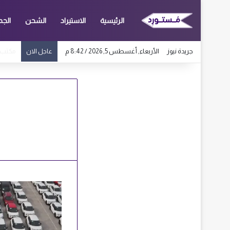
الرئيسية
الاستيراد
الشحن
الجم
جريدة نيوز
الأربعاء, أغسطس 5, 2026 / 8:42 م
مكتب استخ
عاجل الان