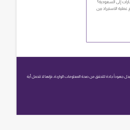
ارات إلى السعودية؟
عملية الاستيراد بين
 جهوداً جادة للتحقق من صحة المعلومات الواردة، فإنها لا تتحمل أية