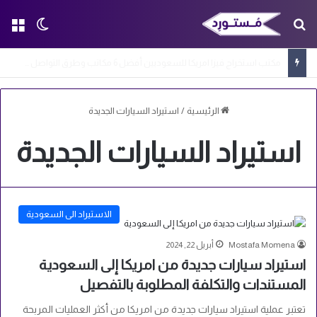
بحث عن
الق
الوضع ا
مكتب استخراج فيزا امريكا للسعوديين أفضل 6 مكاتب وطرق التواصل معها
الرئيسية
/
استيراد السيارات الجديدة
استيراد السيارات الجديدة
الاستيراد الى السعودية
Mostafa Momena
أبريل 22, 2024
استيراد سيارات جديدة من امريكا إلى السعودية
المستندات والتكلفة المطلوبة بالتفصيل
تعتبر عملية استيراد سيارات جديدة من امريكا من أكثر العمليات المربحة