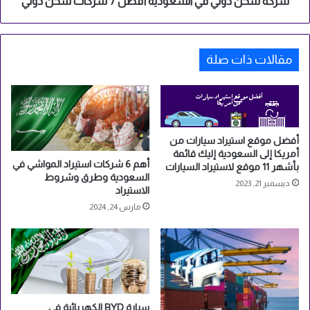
شركة شحن دولي في السعودية أفضل 7 شركات شحن دولي
مقالات ذات صلة
أفضل موقع استيراد سيارات من
أمريكا إلى السعودية إليك قائمة
أهم 6 شركات استيراد المواشي في
بأشهر 11 موقع لاستيراد السيارات
السعودية وطرق وشروط
ديسمبر 21, 2023
الاستيراد
مارس 24, 2024
سيارة BYD الكهربائية في