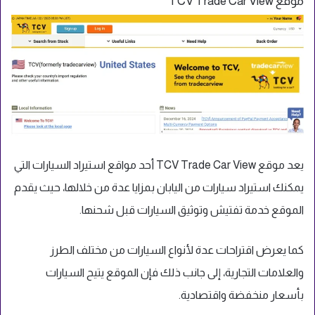
موقع TCV Trade Car View
يعد موقع TCV Trade Car View أحد مواقع استيراد السيارات التي
يمكنك استيراد سيارات من اليابان بمزايا عدة من خلالها، حيث يقدم
الموقع خدمة تفتيش وتوثيق السيارات قبل شحنها.
كما يعرض اقتراحات عدة لأنواع السيارات من مختلف الطرز
والعلامات التجارية، إلى جانب ذلك فإن الموقع يتيح السيارات
بأسعار منخفضة واقتصادية.