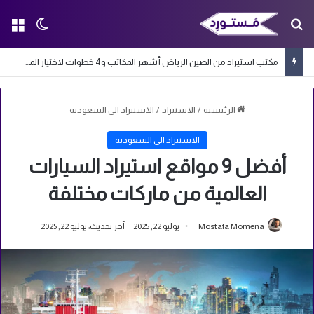
بحث عن
الق
الوضع ا
مكتب استيراد من الصين الرياض أشهر المكاتب و4 خطوات لاختيار المكتب المناسب
الرئيسية
/
الاستيراد
/
الاستيراد الى السعودية
الاستيراد الى السعودية
أفضل 9 مواقع استيراد السيارات
العالمية من ماركات مختلفة
Mostafa Momena
يوليو 22, 2025
آخر تحديث: يوليو 22, 2025