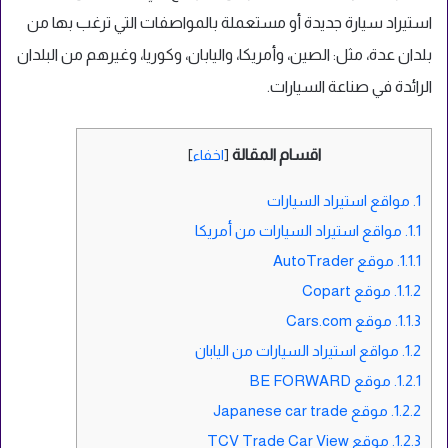
استيراد سيارة جديدة أو مستعملة بالمواصفات التي ترغب بها من
بلدان عدة، مثل: الصين، وأمريكا، واليابان، وكوريا، وغيرهم من البلدان
الرائدة في صناعة السيارات.
اقسام المقالة
[
اخفاء
]
1.
مواقع استيراد السيارات
1.1.
مواقع استيراد السيارات من أمريكا
1.1.1.
موقع AutoTrader
1.1.2.
موقع Copart
1.1.3.
موقع Cars.com
1.2.
مواقع استيراد السيارات من اليابان
1.2.1.
موقع BE FORWARD
1.2.2.
موقع Japanese car trade
1.2.3.
موقع TCV Trade Car View