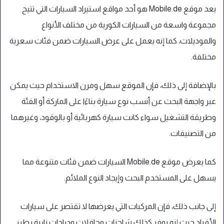
يعد موقع Mobile.de هو أحد مواقع استيراد السيارات التي تتيح
مجموعة واسعة من السيارات الكورية من مختلف الأنواع
والموديلات، كما إنه يعمل على عرض السيارات ضمن فئات سعرية
مختلفة.
بالإضافة إلى ذلك، فإن الموقع سهل ومرن الاستخدام حيث يمكن
عبر واجهة البحث عن أنسب نوع سيارة بناءًا على الماركة أو الفئة
وطريقة التشغيل سواء كانت سيارة كهربائية أو بالوقود، وغيرهما
من التصنيفات.
كما يعرض موقع Mobile.de السيارات ضمن فئات متنوعة مما
يسهل على المستخدم البحث وإيجاد النوع الملائم.
إلى جانب ذلك، فإن المركبات التي يعرضها لا تقتصر على سيارات
الأفراد حيث إنه يوفر كذلك شاحنات وحافلات ودراجات نارية بطرز