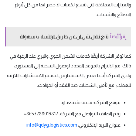
والعبارات العملاقة التي تتسع لكميات لا حصر لها من كل أنواع
البضائع والشحنات.
إقرأ أيضاً
تتبع ناقل شي ان عن طريق الواتساب بسهولة
كما توفر الشركة أيضًا خدمات الشحن الجوي والبري عند الرغبة في
ذلك، مع الالتزام بالموعد المحدد لوصول الشحنة إلى المستورد،
ولدى الشركة أيضا بعض الاستشاريين لتقديم الاستشارات اللازمة
للعملاء، مع تأمين الشحنات ضد الفقد أو الحوادث.
موقع الشركة: مدينة تشينغداو.
رقم الهاتف للتواصل مع الشركة: 8653288019817+
عنوان البريد الإلكتروني:
info@qdyg.logistics.com