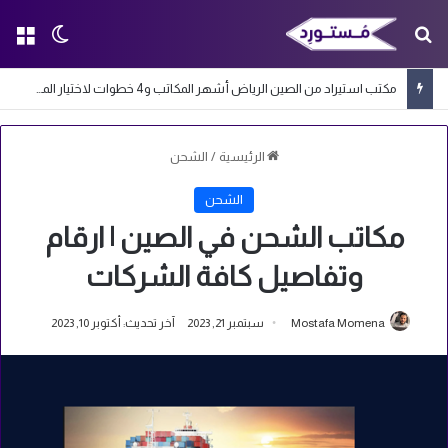
بحث عن
الق
الوضع ا
مكتب استيراد من الصين الرياض أشهر المكاتب و4 خطوات لاختيار المكتب المناسب
الرئيسية
/
الشحن
الشحن
مكاتب الشحن في الصين | ارقام
وتفاصيل كافة الشركات
Mostafa Momena
سبتمبر 21, 2023
آخر تحديث: أكتوبر 10, 2023