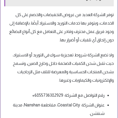
توفر الشركة العديد من عروض التخفيضات والخصم على كل
الخدمات، ويتوفر بها خدمات التوريد والاستيراد أيضًا، بالإضافة إلى
وجود فريق عمل محترف وقادر على التعامل مع كل أنواع البضائع
دون إلحاق أي تلفيات أو أضرار بها.
ولا تضع الشركة شروط تعجيزية سواء في التوريد أو الاستيراد،
حيث تقبل شحن الكميات الضخمة داخل وخارج الصين، وتسمح
بشحن المنتجات الحساسية والمعرضة للتلف مثل الزجاجيات
والإلكترونيات والكيماويات وغيرها.
رقم التواصل مع الشركة: 6855736382929+
عنوان الشركة: Coastal City، مقاطعة Nanshan، مدينة
شنتشن.