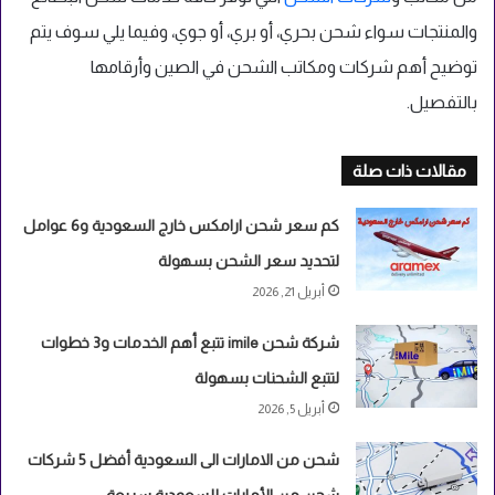
والمنتجات سواء شحن بحري، أو بري، أو جوي، وفيما يلي سوف يتم
توضيح أهم شركات ومكاتب الشحن في الصين وأرقامها
بالتفصيل.
مقالات ذات صلة
كم سعر شحن ارامكس خارج السعودية و6 عوامل
لتحديد سعر الشحن بسهولة
أبريل 21, 2026
شركة شحن imile تتبع أهم الخدمات و3 خطوات
لتتبع الشحنات بسهولة
أبريل 5, 2026
شحن من الامارات الى السعودية أفضل 5 شركات
شحن من الأمارات للسعودية سريعة