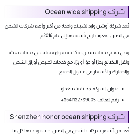
شركة Ocean wide shipping
تُعد شركة أوشن وايد تشيبنج واحدة من أكبر وأهم شركات الشحن
في الصين، ويعود تاريخ تأسيسها إلى عام 2016م.
وهي تقدم خدمات شحن متكاملة سواء فيما يخص خدمات تعبئة
ونقل البضائع بحرًا أو جوًا أو برًا، مع خدمات تخليص أوراق الشحن
والجمارك والأسعار في متناول الجميع.
عنوان الشركة: مدينة تشينغداو.
رقم الهاتف: 8641182789005+
شركة Shenzhen honor ocean shipping
تُعد من أشهر شركات الشحن في الصين، حيث يوجد بها كل ما