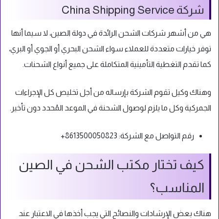
شركة China Shipping Service
هي من أشهر شركات الشحن الرائدة في دولة الصين، لا سيما أنها
توفر خيارات متعددة للعملاء سواء الشحن البحري أو الجوي أو البري،
كما تقدم التغطية التأمينية المتكاملة على جميع أنواع الشحنات.
وهناك وكيل تقوم الشركة بإرساله من أجل تخليص كل الإجراءات
الجمركية وكل ما يلزم لوصول الشحنة في الموعد المُحدد دون تأخير.
رقم التواصل مع الشركة: 8613500050823+
كيف تختار مكتب الشحن في الصين
المناسب؟
هناك بعض الإرشادات والنصائح التي يجب أخذها في الاعتبار عند