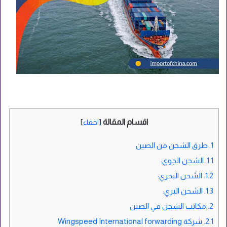
اقسام المقالة
[
اخفاء
]
1.
طرق الشحن من الصين
1.1.
الشحن الجوي:
1.2.
الشحن البحري:
1.3.
الشحن البري:
2.
مكاتب الشحن في الصين
2.1.
شركة Wingspeed International forwarding