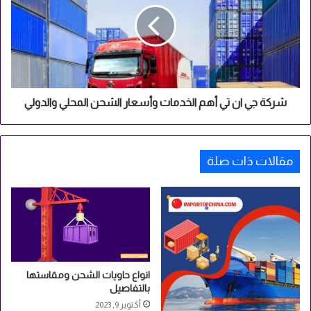
تي
أهم
الخدمات
وأسعار
الشحن
المحلي
والدولي
شركة جي ان تي أهم الخدمات وأسعار الشحن المحلي والدولي
مقالات ذات صلة
انواع حاويات الشحن ومقاستها
بالتفاصيل
أكتوبر 9, 2023