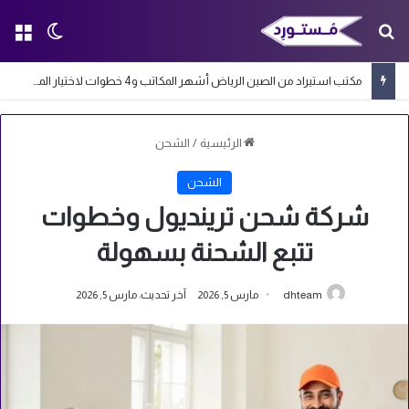
بحث عن
الق
الوضع ا
مكتب استيراد من الصين الرياض أشهر المكاتب و4 خطوات لاختيار المكتب المناسب
الرئيسية
/
الشحن
الشحن
شركة شحن ترينديول وخطوات
تتبع الشحنة بسهولة
dhteam
مارس 5, 2026
آخر تحديث: مارس 5, 2026