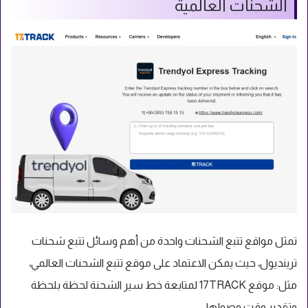
الشحنات العالمية
تمثل مواقع تتبع الشحنات واحدة من أهم وسائل تتبع شحنات
ترينديول، حيث يمكن الاعتماد على موقع تتبع الشحنات العالمي،
مثل: موقع 17TRACK لمتابعة خط سير الشحنة لحظة بلحظة
وتقدير وقت وصولها.