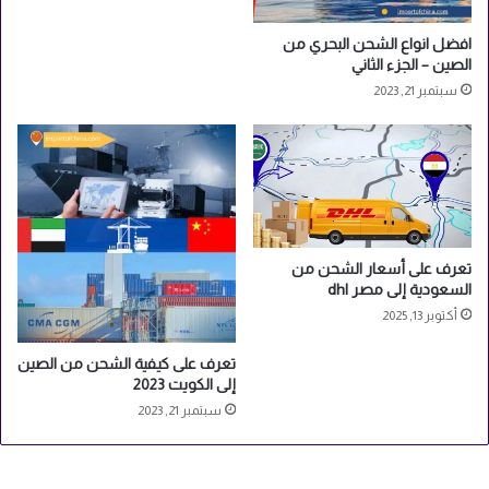
افضل انواع الشحن البحري من
الصين – الجزء الثاني
سبتمبر 21, 2023
تعرف على أسعار الشحن من
السعودية إلى مصر dhl
أكتوبر 13, 2025
تعرف على كيفية الشحن من الصين
إلى الكويت 2023
سبتمبر 21, 2023