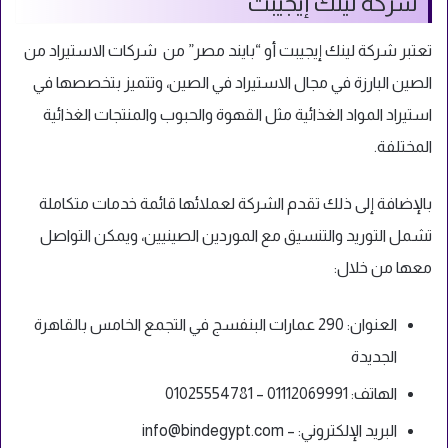
شركة لينك إيجيبت
تعتبر شركة لينك إيجيبت أو “بايند مصر” من شركات الاستيراد من
الصين البارزة في مجال الاستيراد في الصين، وتتميز بتخصصها في
استيراد المواد الغذائية مثل القهوة والحبوب والمنتجات الغذائية
المختلفة.
بالإضافة إلى ذلك تقدم الشركة لعملائها قائمة خدمات متكاملة
تشمل التوريد والتنسيق مع الموردين الصينيين، ويمكن التواصل
معها من خلال:
العنوان: 290 عمارات البنفسج في التجمع الخامس بالقاهرة
الجديدة
الهاتف: 01112069991 – 01025554781
البريد الإلكتروني:
–
info@bindegypt.com