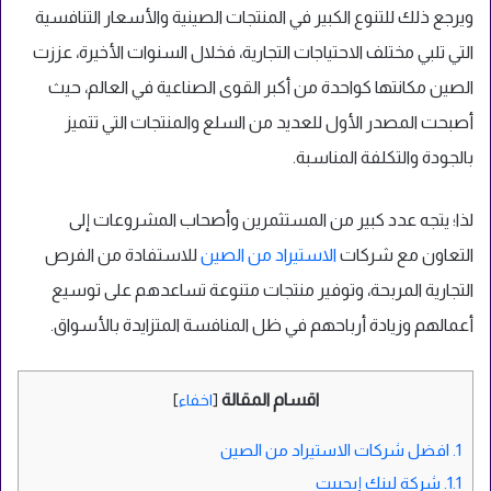
ويرجع ذلك للتنوع الكبير في المنتجات الصينية والأسعار التنافسية
التي تلبي مختلف الاحتياجات التجارية، فخلال السنوات الأخيرة، عززت
الصين مكانتها كواحدة من أكبر القوى الصناعية في العالم، حيث
أصبحت المصدر الأول للعديد من السلع والمنتجات التي تتميز
بالجودة والتكلفة المناسبة.
لذا؛ يتجه عدد كبير من المستثمرين وأصحاب المشروعات إلى
التعاون مع شركات
الاستيراد من الصين
للاستفادة من الفرص
التجارية المربحة، وتوفير منتجات متنوعة تساعدهم على توسيع
أعمالهم وزيادة أرباحهم في ظل المنافسة المتزايدة بالأسواق.
اقسام المقالة
[
اخفاء
]
1.
افضل شركات الاستيراد من الصين
1.1.
شركة لينك إيجيبت