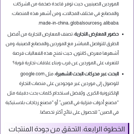
الموردين الصينيين، حيث توفر قاعدة ضخمة من الشركات
والمصانع في مختلف المجالات، ومن أشهر هذه المنصات:
alibaba، وmade-in-china، globalsources.
حضور المعارض التجارية:
تصنف المعارض التجارية من أفضل
الطرق للتواصل المباشر مع الموردين والمصانع الصينية، ومن
أشهرها معرض كانتون، حيث تمنح هذه الفعاليات فرصة
للتعرف على الموردين عن قرب وبناء علاقات تجارية قوية؟
البحث عبر محركات البحث الشهيرة:
مثل google.com
للوصول إلى موردين غير موجودين على منصات التجارة
الإلكترونية الكبرى. ويُفضل استخدام كلمات بحث دقيقة مثل
“مصنع أدوات منزلية في الصين” أو “مصنع زجاجات بلاستيكية
في الصين” للحصول على نتائج أكثر تخصصًا.
الخطوة الرابعة: التحقق من جودة المنتجات