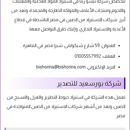
تتخصص شركة بيشو رينا في استيراد المواد الغذائية والمعلبات
واللحوم ومنتجات الأعلاف والفواكه الطازجة والمجمدة، وتعد من
أبرز شركات الاستيراد من الصين في مصر الناشطة في قطاع
الأغذية والاستيراد التجاري، وإليك طرق التواصل معها:
العنوان: 59 شارع شيكولانى، شبرا مصر في القاهرة
الهاتف: 01005557992
البريد الإلكتروني:
bishorina@bishorina.com
شركة بورسعيد للتصدير
تعمل هذه الشركة في استيراد خيوط التطريز والغزل والنسيج من
الصين، وتعد من أشهر شركات الاستيراد من الصين المتواجدة في
مصر.