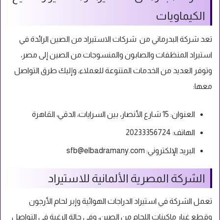
الكيماويات
تعد شركة البدرماني من شركات الاستيراد من الصين الرائدة في
استيراد المنظفات والصابون والمنسوجات من الصين إلى مصر،
وتوفر العديد من الخدمات المتنوعة للعملاء، وإليك طرق التواصل
معها:
العنوان: 15 شارع الأنصار، بين السرايات، الدقي، القاهرة
الهاتف: 20233356724
البريد الإلكتروني:
sfb@elbadramany.com
الشركة المصرية الألمانية للاستيراد
تعمل الشركة في استيراد الدراجات الهوائية وإبر لحام الأرجون
وقطع غيار ماكينات اللحام من الصين، وفي حالة الرغبة في التواصل