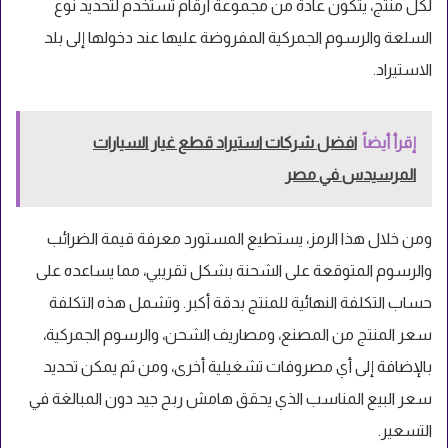
لكل منتج، يتكون عادةً من مجموعة أرقام تُستخدم لتحديد نوع
السلعة والرسوم الجمركية المفروضة عليها عند دخولها إلى بلد
الاستيراد.
إقرأ أيضاً
افضل شركات استيراد قطع غيار السيارات
المرسيدس في مصر
ومن خلال هذا الرمز، يستطيع المستورد معرفة قيمة الضرائب
والرسوم المتوقعة على الشحنة بشكل تقريبي، مما يساعده على
حساب التكلفة النهائية للمنتج بدقة أكبر. وتشمل هذه التكلفة
سعر المنتج من المصنع، ومصاريف الشحن، والرسوم الجمركية،
بالإضافة إلى أي مصروفات تشغيلية أخرى، ومن ثم يمكن تحديد
سعر البيع المناسب الذي يحقق هامش ربح جيد دون المبالغة في
التسعير.