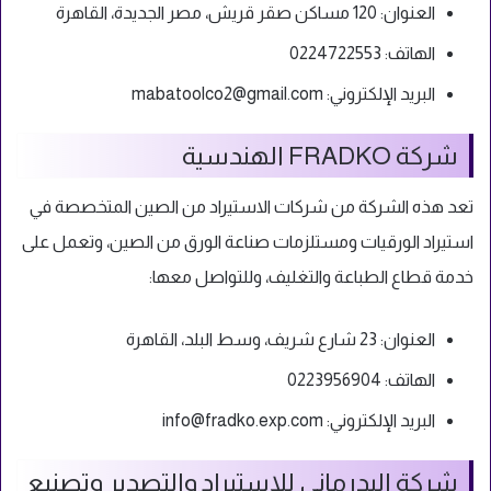
العنوان: 120 مساكن صقر قريش، مصر الجديدة، القاهرة
الهاتف: 0224722553
البريد الإلكتروني:
mabatoolco2@gmail.com
شركة FRADKO الهندسية
تعد هذه الشركة من شركات الاستيراد من الصين المتخصصة في
استيراد الورقيات ومستلزمات صناعة الورق من الصين، وتعمل على
خدمة قطاع الطباعة والتغليف، وللتواصل معها:
العنوان: 23 شارع شريف، وسط البلد، القاهرة
الهاتف: 0223956904
البريد الإلكتروني:
info@fradko.exp.com
شركة البدرمانى للاستيراد والتصدير وتصنيع