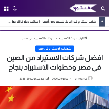
بحث عن
الق
الوضع ا
مكتب استخراج فيزا امريكا للسعوديين أفضل 6 مكاتب وطرق التواصل معها
الرئيسية
/
الاستيراد
/
شركات الاستيراد في مصر
شركات الاستيراد في مصر
افضل شركات الاستيراد من الصين
في مصر وخطوات الاستيراد بنجاح
dhteam2
يونيو 29, 2026
آخر تحديث: يونيو 29, 2026