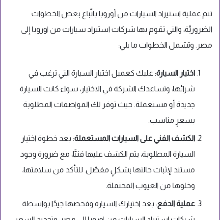
تتم عملية استيراد السيارات من أوروبا باتّباع بعض الخطوات
الضروريَّة، والتي تقوم بها شركات استيراد سيارات من اوروبا إلى
مصر. وتشمل الخطوات ما يلي:
اختيار السيارة
:
عليك كعميل اختيار السيارة التي ترغب في
شرائها، وتساعدك الشركة في الاختيار، سواء كانت السيارة
جديدة أو مستعملة. حيث توفر لك المواصفات المطلوبة
بسعرٍ مناسب.
الكشف الفني على السيارات المستعملة
:
بعد خطوة اختيار
السيارة المطلوبة، يتم الكشف عليها فنيًّا، مع ضرورة وجود
مستند لإثبات حالتها بشكلٍ مفصّل. للتأكد من سلامتها،
وخلوها من العيوب المحتملة.
عملية الدفع
:
بعد اختيارك السيارة وفحصها جيدًا بواسطة
شركات استيراد السيارات من اوروبا إلى مصر، وتحديد السعر