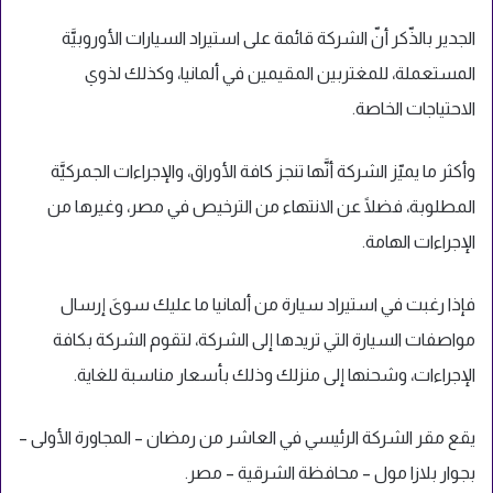
الجدير بالذّكر أنّ الشركة قائمة على استيراد السيارات الأوروبيَّة
المستعملة، للمغتربين المقيمين في ألمانيا، وكذلك لذوي
الاحتياجات الخاصة.
وأكثر ما يميّز الشركة أنَّها تنجز كافة الأوراق، والإجراءات الجمركيَّة
المطلوبة، فضلًا عن الانتهاء من الترخيص في مصر، وغيرها من
الإجراءات الهامة.
فإذا رغبت في استيراد سيارة من ألمانيا ما عليك سوىَ إرسال
مواصفات السيارة التي تريدها إلى الشركة، لتقوم الشركة بكافة
الإجراءات، وشحنها إلى منزلك وذلك بأسعار مناسبة للغاية.
يقع مقر الشركة الرئيسي في العاشر من رمضان – المجاورة الأولى –
بجوار بلازا مول – محافظة الشرقية – مصر.