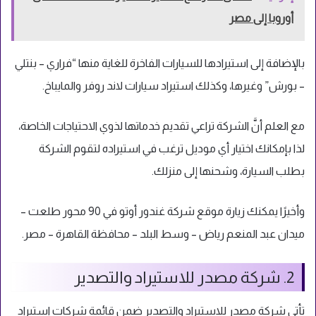
أوروبا إلى مصر
بالإضافة إلى استيرادها للسيارات الفاخرة للغاية منها “فراري – بنتلي
– بورش” وغيرها، وكذلك استيراد سيارات لاند روفر والمايباخ.
مع العلم أنَّ الشركة تراعي تقديم خدماتها لذوي الاحتياجات الخاصة،
لذا بإمكانك اختيار أي موديل ترغب في استيراده لتقوم الشركة
بطلب السيارة، وشحنها إلى منزلك.
وأخيرًا يمكنك زيارة موقع شركة غندور أوتو في 90 محور طلعت –
ميدان عبد المنعم رياض – وسط البلد – محافظة القاهرة – مصر.
2. شركة مصدر للاستيراد والتصدير
تأتي شركة مصدر للاستيراد والتصدير ضمن قائمة شركات استيراد