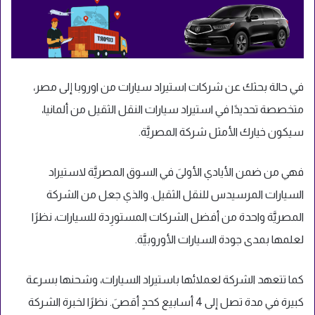
في حالة بحثك عن شركات استيراد سيارات من اوروبا إلى مصر،
متخصصة تحديدًا في استيراد سيارات النقل الثقيل من ألمانيا،
سيكون خيارك الأمثل شركة المصريَّة.
فهي من ضمن الأيادي الأولىَ في السوق المصريَّة لاستيراد
السيارات المرسيدس للنقل الثقيل. والذي جعل من الشركة
المصريَّة واحدة من أفضل الشركات المستورِدة للسيارات، نظرًا
لعلمها بمدى جودة السيارات الأوروبيَّة.
كما تتعهد الشركة لعملائها باستيراد السيارات، وشحنها بسرعة
كبيرة في مدة تصل إلى 4 أسابيع كحدٍ أقصىَ. نظرًا لخبرة الشركة