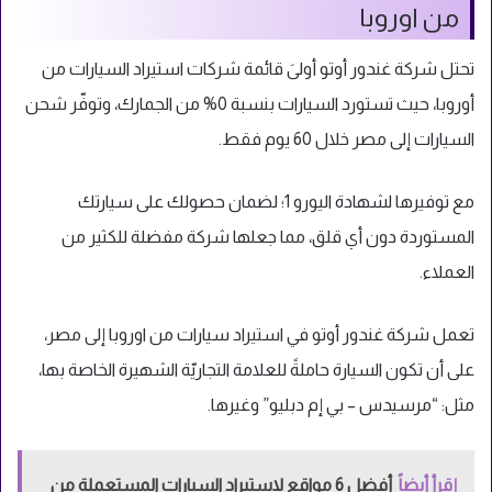
من اوروبا
تحتل شركة غندور أوتو أولىَ قائمة شركات استيراد السيارات من
أوروبا، حيث تستورد السيارات بنسبة 0% من الجمارك، وتوفّر شحن
السيارات إلى مصر خلال 60 يوم فقط.
مع توفيرها لشهادة اليورو 1؛ لضمان حصولك على سيارتك
المستوردة دون أي قلق، مما جعلها شركة مفضلة للكثير من
العملاء.
تعمل شركة غندور أوتو في استيراد سيارات من اوروبا إلى مصر،
على أن تكون السيارة حاملةً للعلامة التجاريّة الشهيرة الخاصة بها،
مثل: “مرسيدس – بي إم دبليو” وغيرها.
إقرأ أيضاً
أفضل 6 مواقع لاستيراد السيارات المستعملة من