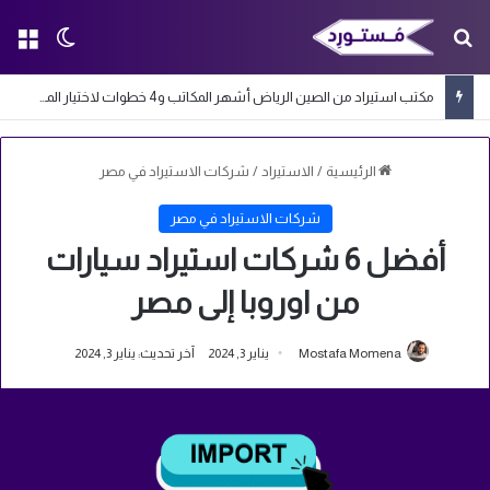
بحث عن
الق
الوضع ا
مكتب استيراد من الصين الرياض أشهر المكاتب و4 خطوات لاختيار المكتب المناسب
الرئيسية
/
الاستيراد
/
شركات الاستيراد في مصر
شركات الاستيراد في مصر
أفضل 6 شركات استيراد سيارات
من اوروبا إلى مصر
Mostafa Momena
يناير 3, 2024
آخر تحديث: يناير 3, 2024