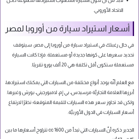
لابد من أن تكون السيارة المطلوب استيرادها مصنوعة داخل
الاتحاد الأوروبي.
أسعار استيراد سيارة من أوروبا لمصر
في حال رغبتك في استيراد سيارة من أوروبا إلى مصر، سيتوقف
تحديد سعرها على كونها جديدة أو مستعملة. فإذا كانت السيارة
مستعملة ستكون أقل تكلفة هي 20 ألف يورو تقريبًا.
مع العلم أنّه يوجد أنواع مختلفة من السيارات التي يمكنك استيرادها،
أبرزها العلامة التجاريَّة مرسيدس، بي إم، لامبورجيني، بورش وغيرها.
ولكن قد تجاوز سعر هذه السيارات للقيمة المتوقعة؛ نظرًا لارتفاع
أسعار السيارات في الدول الأوربيَّة.
الجدير ذكره أنَّ السيارات التي تبدأ من 1600 cc تتراوح أسعارها ما بين