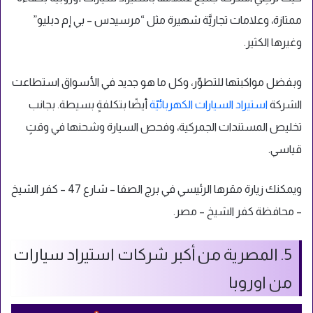
ممتازة، وعلامات تجاريَّة شهيرة مثل “مرسيدس – بي إم دبليو”
وغيرها الكثير.
وبفضل مواكبتها للتطوّر، وكل ما هو جديد في الأسواق استطاعت
الشركة
استيراد السيارات الكهربائيّة
أيضًا بتكلفةٍ بسيطة. بجانب
تخليص المستندات الجمركية، وفحص السيارة وشحنها في وقتٍ
قياسي.
ويمكنك زيارة مقرها الرئيسي في برج الصفا – شارع 47 – كفر الشيخ
– محافظة كفر الشيخ – مصر.
5. المصرية من أكبر شركات استيراد سيارات
من اوروبا