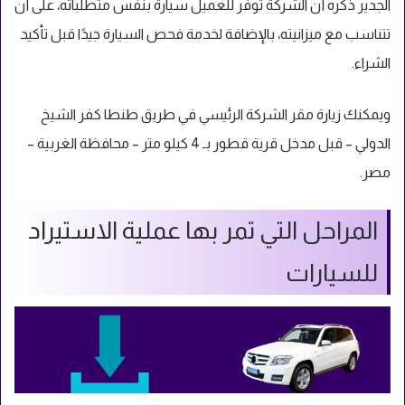
الجدير ذكره أنَّ الشركة توفّر للعميل سيارة بنفس متطلباته، على أن
تتناسب مع ميزانيته، بالإضافة لخدمة فحص السيارة جيدًا قبل تأكيد
الشراء.
ويمكنك زيارة مقر الشركة الرئيسي في طريق طنطا كفر الشيخ
الدولي – قبل مدخل قرية قطور بـ 4 كيلو متر – محافظة الغربية –
مصر.
المراحل التي تمر بها عملية الاستيراد
للسيارات