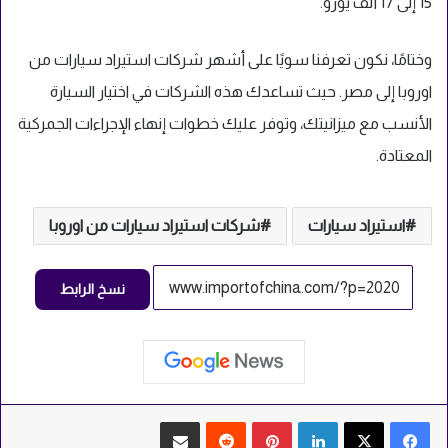
15 إلى 17 ألف يورو.
وختامًا، نكون تعرفنا سويًا على أشهر شركات استيراد سيارات من
اوروبا إلى مصر. حيث تساعدك هذه الشركات في اختيار السيارة
الأنسب مع ميزانيتك، وتوفر عليك خطوات إنهاء الإجراءات الجمركية
المعتادة.
استيراد سيارات
شركات استيراد سيارات من اوروبا
نسخ الرابط
لينكدإن
بينتيريست
‏Reddit
مشاركة عبر البريد