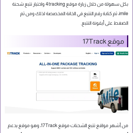
بكل سهولة من خلال زيارة موقع 4tracking واختيار تتبع شحنة
imile، ثم كتابة رقم التتبع في الخانة المخصصة لذلك ومن ثم
الضغط على أيقونة التتبع.
موقع 17Track
من أشهر مواقع تتبع الشحنات موقع 17Track، وهو موقع يدعم