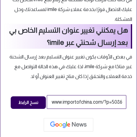
عليك الاتصال فورًا بخدمة عملاء شركة imile لمساعدتك وحل
المشكلة.
هل يمكنني تغيير عنوان التسليم الخاص بي
بعد إرسال شحنتي عبر imile؟
في بعض الأوقات يكون تغيير عنوان التسليم بعد إرسال الشحنة
غير متاحًا مع شركة imile، لذا؛ عليك في هذه الحالة التواصل مع
خدمة العملاء والتحقق إذا كان متاح تغيير العنوان أو لا.
نسخ الرابط