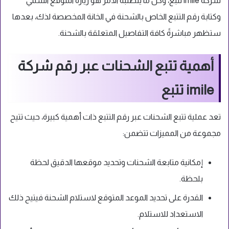
شركة imile تتبع، وكل ما يتطلبه الأمر هو زيارة الموقع السمي
وكتابة رقم التتبع الخاص بالشحنة في الخانة المخصصة لذك، بعدها
ستظهر مباشرةً كافة التفاصيل المتعلقة بالشحنة.
أهمية تتبع الشحنات عبر رقم شركة
imile تتبع
تعد عملية تتبع الشحنات عبر رقم التتبع ذات أهمية كبيرة، حيث تتيح
مجموعة من المميزات تتضمن:
إمكانية متابعة الشحنات وتحديد موقعها الدقيق لحظة
بلحظة.
القدرة على تحديد الموعد المتوقع لاستلام الشحنة فيتيح ذلك
الاستعداد للاستلام.