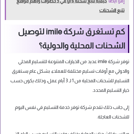
إقرأ أيضاً
كيفية تتبع شحنة gfs في 5 خطوات وأهم مواقع
تتبع الشحنات
كم تستغرق شركة imile لتوصيل
الشحنات المحلية والدولية؟
توفر شركة
imile عديد من الخيارات المتنوعة للتسليم المحلي
والدولي مع أوقات تسليم مختلفة للعملاء، بشكل عام يستغرق
التسليم للشحنات المحلية من 1 لـ 3 أيام عمل، وذلك يكون حسب
خيار التسليم المحدد.
إلى جانب ذلك تقدم شركة توفر خدمة التسليم في نفس اليوم
للشحنات العاجلة.
وبالنسبة للشحنات الدولية يختلف وقت التسليم حسب البلد التي