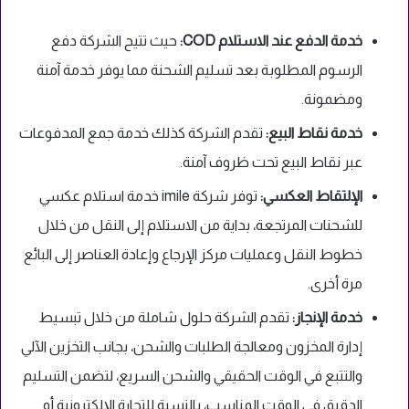
خدمة الدفع عند الاستلام COD:
حيث تتيح الشركة دفع
الرسوم المطلوبة بعد تسليم الشحنة مما يوفر خدمة آمنة
ومضمونة.
خدمة نقاط البيع:
تقدم الشركة كذلك خدمة جمع المدفوعات
عبر نقاط البيع تحت ظروف آمنة.
الإلتقاط العكسي:
توفر شركة imile خدمة استلام عكسي
للشحنات المرتجعة، بداية من الاستلام إلى النقل من خلال
خطوط النقل وعمليات مركز الإرجاع وإعادة العناصر إلى البائع
مرة أخرى.
خدمة الإنجاز:
تقدم الشركة حلول شاملة من خلال تبسيط
إدارة المخزون ومعالجة الطلبات والشحن، بجانب التخزين الآلي
والتتبع في الوقت الحقيقي والشحن السريع، لتضمن التسليم
الدقيق في الوقت المناسب، بالنسبة للتجارة الإلكترونية أو