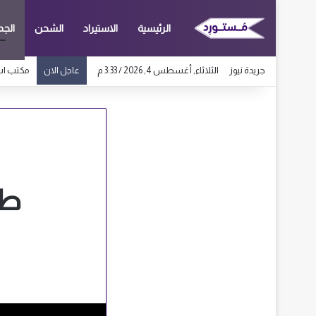
الرئيسية
الاستيراد
الشحن
الجم
جريدة نيوز
الثلاثاء, أغسطس 4, 2026 / 3:33 م
مكتب استيراد 
عاجل الان
طر