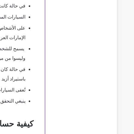
في حالة كانت 
السيارات المصنعة من 10 سنوات فأكثر لا
الإمارات العرب
وليسوا من مو
باستيراد أزيد
تُعفى السيارا
ينبغي التحقق 
كيفية حساب