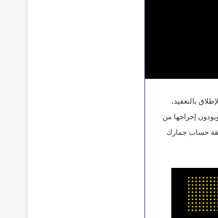
طريقة حساب جمارك السيارات المستعملة بالإمارات تعتبر سهلة للغاية كما أنها لا تتسم على الإطلاق بالتعقيد، 
حيث أن هناك العديد من الأشخاص الذين يرغبون في اقتناء السيارات المستعملة من الإمارات ويودون إخراجها من 
الجمارك عند التعرف على السعر الذي ينبغي عليهم دفعه، ومن هذا المنطلق نرشدكم إلى طريقة حساب جمارك 