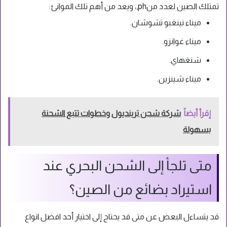
تمتلك الصين لعدد منph,، ويعد من أهم تلك الموانئ:
ميناء نينغبو تشوشان.
ميناء غوانزو.
شنغهاي.
ميناء شينزين.
إقرأ أيضاً
شركة شحن ترينديول وخطوات تتبع الشحنة
بسهولة
متى تلجأ إلى الشحن البحري عند
استيراد بضائع من الصين؟
قد يتساءل البعض عن متى قد يحتاج إلى اختيار أحد افضل انواع