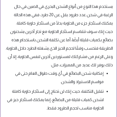
يستخدم هذا النوع من أنواع الشحن البحري في الصين في حال
الرغبة في شحن عدد طرود يقل عن 20 طرد، ففي هذه الحالة
يمكنك استئجار جزء من الحاوية بدلًا من استئجار حاوية كاملة.
حيث إنك سوف تتقاسم استئجار الحاوية مع تجار آخرين يشحنون
بضائع بكميات قليلة أيضًا، أما عن تكلفة الشحن باستخدام هذه
الطريقة فتحسب وفقًا لحجم الحيز الذي يشغله الطرد داخل الحاوية.
وعلى الرغم من مشاركتك لمستوردين آخرين لنفس الحاوية، إلا أن
ذلك يوفر لك عديد من المميزات، مثل:
إمكانية شحن البضائع في أي وقت طوال العام حتى في
مواسم الاستيراد والشحن.
تقليل التكلفة، حيث إنك لن تحتاج إلى استئجار حاوية كاملة
لشحن كميات قليلة من البضائع، إنما يمكنك استئجار حيز في
الحاوية مناسب لحجم الطرود فقط.