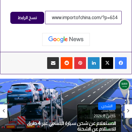
نسخ الرابط
لينكدإن
بينتيريست
‏Reddit
مشاركة عبر البريد
الشحن
مارس 7, 2026
شركة جي ان تي أهم الخدمات وأسعار الشحن المحلي
والدولي