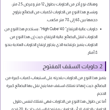
وهناك نوع آخر من الحاويات بطول 12 متر وعرض 2.5 متر،
ويتسع هذا النوع من الحاويات لكميات من البضائع يتراوح
حجمها بين 68 إلى 78 متر مكعب.
حاويات عالية الارتفاع” 40′High Cube”: يستخدم هذا النوع من
الحاويات لنقل البضائع عالية الارتفاع، حيث إن هذا النوع من
الحاويات يتميز بارتفاعه الذي يتجاوز ارتفاع الحاويات العادية بنحو
8 أمتار.
2. حاويات السقف المفتوح
يتميز هذا النوع من الحاويات بقدرته على استيعاب كميات كبيرة من
البضائع، حيث إنها لا تمتلك لسقف مما يتيح نقل بها البضائع كبيرة
الحجم.
أما عن طول هذا النوع من الحاويات فهي تمتلك لنفس طول
الحاويات الجافة، إلا أن الحاويات مفتوحة السقف ذات الـ 20 قدم