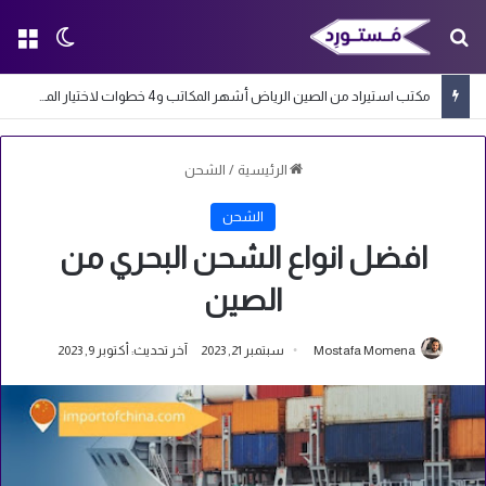
بحث عن
الق
الوضع ا
مكتب استيراد من الصين الرياض أشهر المكاتب و4 خطوات لاختيار المكتب المناسب
الرئيسية
/
الشحن
الشحن
افضل انواع الشحن البحري من
الصين
Mostafa Momena
سبتمبر 21, 2023
آخر تحديث: أكتوبر 9, 2023