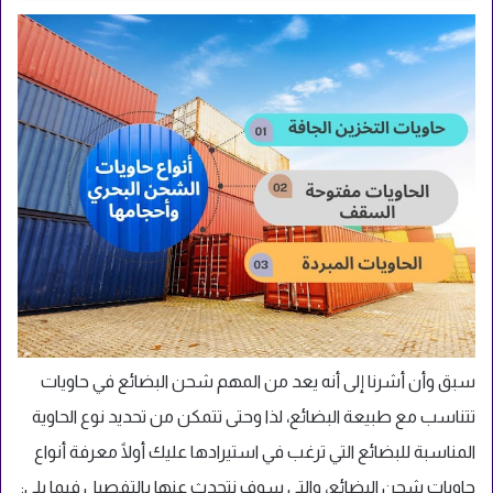
سبق وأن أشرنا إلى أنه يعد من المهم شحن البضائع في حاويات
تتناسب مع طبيعة البضائع، لذا وحتى تتمكن من تحديد نوع الحاوية
المناسبة للبضائع التي ترغب في استيرادها عليك أولًا معرفة أنواع
حاويات شحن البضائع، والتي سوف نتحدث عنها بالتفصيل فيما يلي: