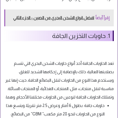
إقرأ أيضاً
افضل انواع الشحن البحري من الصين - الجزء الثاني
1. حاويات التخزين الجافة
تعد الحاويات الجافة أحد أنواع حاويات الشحن البحري التي تتسم
بصلابتها العالية، ذلك بالإضافة إلى إحكامها الشديد للغلق،
ويستخدم هذا النوع من الحاويات لنقل البضائع الحافة، حيث إنها غير
مناسبة لنقل منتجات، مثل: المنتجات الغذائية، أو المنتجات السائلة.
وتمتلك الحاويات الجافة لنوعين من الحاويات مختلفتا الأحجام، وهما:
حاويات جافة: بطول 6 أمتار وعرض 2.5 متر تقريبًا، ويتسع هذا
النوع من الحاويات لنحو 28 متر مكعب” CBM” من البضائع،