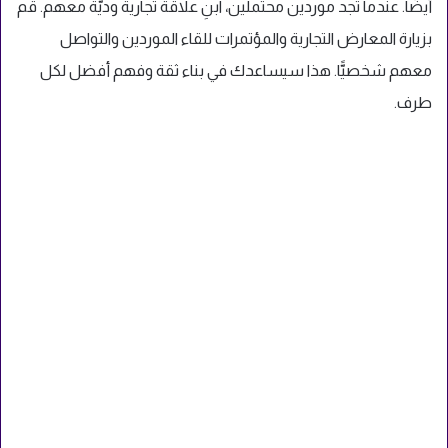
أيضًا. عندما تجد موردين محتملين، ابنِ علاقة تجارية وديّة معهم. قم
بزيارة المعارض التجارية والمؤتمرات للقاء الموردين والتواصل
معهم شخصيًّا. هذا سيساعدك في بناء ثقة وفهم أفضل لكل
طرف.