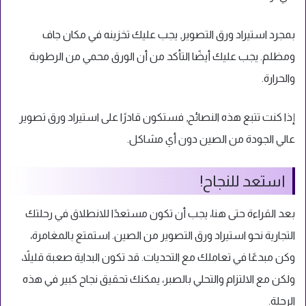
بمجرد استيراد ورق التصوير, يجب عليك تخزينه في مكان جاف
ومظلم. يجب عليك أيضًا التأكد من أن الورق محمي من الرطوبة
والحرارة.
إذا كنت تتبع هذه النصائح, فستكون قادرًا على استيراد ورق تصوير
عالي الجودة من الصين دون أي مشاكل.
استعد للنجاح!
بعد القراءة حتى هنا، يجب أن تكون مستعدًا للانطلاق في رحلتك
التجارية نحو استيراد ورق التصوير من الصين. استمتع بالمغامرة،
وكن مبدعًا في تعاملك مع التحديات. قد تكون البداية صعبة قليلاً،
ولكن مع الالتزام والتحلي بالصبر، يمكنك تحقيق نجاح كبير في هذه
الرحلة.