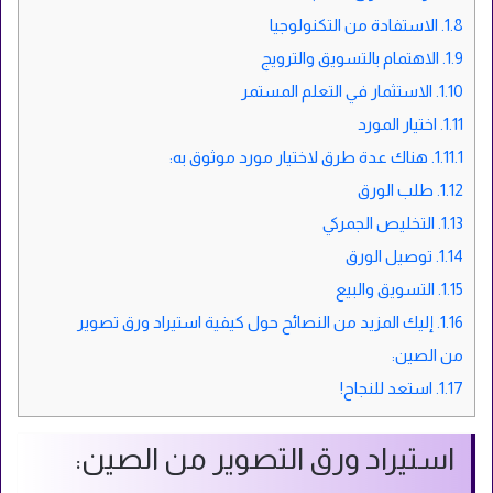
1.8.
الاستفادة من التكنولوجيا
1.9.
الاهتمام بالتسويق والترويج
1.10.
الاستثمار في التعلم المستمر
1.11.
اختيار المورد
1.11.1.
هناك عدة طرق لاختيار مورد موثوق به:
1.12.
طلب الورق
1.13.
التخليص الجمركي
1.14.
توصيل الورق
1.15.
التسويق والبيع
1.16.
إليك المزيد من النصائح حول كيفية استيراد ورق تصوير
من الصين:
1.17.
استعد للنجاح!
استيراد ورق التصوير من الصين: