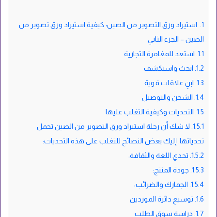
1.
استيراد ورق التصوير من الصين: كيفية استيراد ورق تصوير من
الصين – الجزء الثاني
1.1.
استعد للمغامرة التجارية
1.2.
ابحث واستكشف
1.3.
ابنِ علاقات قوية
1.4.
الشحن والتوصيل
1.5.
التحديات وكيفية التغلب عليها
1.5.1.
لا شك أن رحلة استيراد ورق التصوير من الصين تحمل
تحدياتها. إليك بعض النصائح للتغلب على هذه التحديات:
1.5.2.
تحدي اللغة والثقافة:
1.5.3.
جودة المنتج:
1.5.4.
الجمارك والضرائب:
1.6.
توسيع دائرة الموردين
1.7.
دراسة سوق الطلب