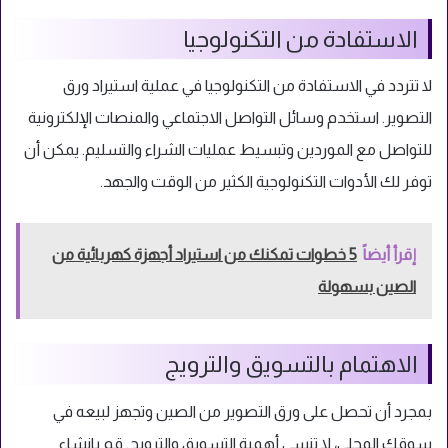
الاستفادة من التكنولوجيا
لا تتردد في الاستفادة من التكنولوجيا في عملية استيراد ورق
التصوير. استخدم وسائل التواصل الاجتماعي والمنصات الإلكترونية
للتواصل مع الموردين وتبسيط عمليات الشراء والتسليم. يمكن أن
توفر لك الأدوات التكنولوجية الكثير من الوقت والجهد.
إقرأ أيضاً
5 خطوات تمكنك من استيراد أجهزة كهربائية من
الصين بسهولة
الاهتمام بالتسويق والترويج
بمجرد أن تحصل على ورق التصوير من الصين وتجهز لبيعه في
سوقك المحلي، لا تنسى أهمية التسويق والترويج. قم بإنشاء