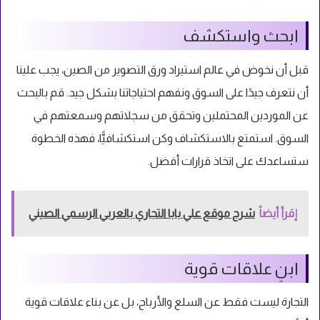
ابحث واستكشف
قبل أن نخوض في عالم استيراد ورق التصوير من الصين، يجب علينا
أن نتعرف جيدًا على السوق ونفهم احتياجاتنا بشكل جيد. قم بالبحث
عن الموردين المحتملين وتحقق من سجلاتهم وسمعتهم في
السوق. استمتع بالاستكشاف وكن استكشافيًّا، فهذه الخطوة
ستساعدك على اتخاذ قرارات أفضل.
إقرأ أيضاً
شرح موقع علي بابا التجاري بالعربي الرسمي الصيني
ابنِ علاقات قوية
التجارة ليست فقط عن السلع والأرباح، بل عن بناء علاقات قوية