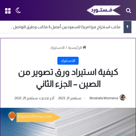
بحث عن
الق
الوضع ا
مكتب استخراج فيزا امريكا للسعوديين أفضل 6 مكاتب وطرق التواصل معها
الرئيسية
/
الاستيراد
الاستيراد
كيفية استيراد ورق تصوير من
الصين – الجزء الثاني
Mostafa Momena
سبتمبر 21, 2023
آخر تحديث: سبتمبر 25, 2023