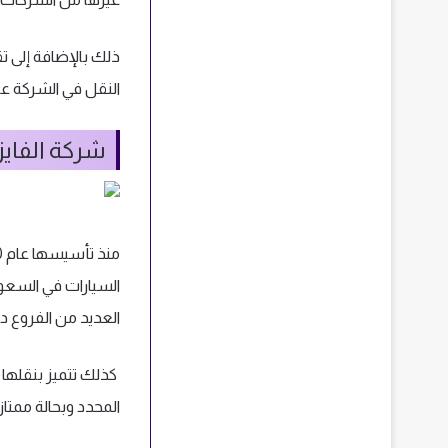
النقل في الشركة عل
شركة الفايز
منذ تأسيسها عام 1990، أثبتت
السيارات في السعود
العديد من الفروع د
كذلك تتميز بنقلها 
المحدد وبحالة ممتازة