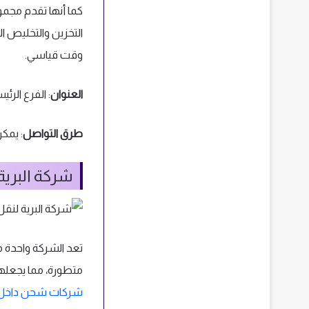
كما أنها تقدم مجمو
التخزين والتخليص ا
وقت قياسي.
العنوان
: الفرع الرئيسي في 3961 على طريق خريص الفرعي
طرق التواصل
: يمكن 
شركة البرية
تعد الشركة واحدة م
متطورة، مما يجعلها
شركات شحن داخل 