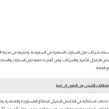
سماء شركات نقل السيارات الشهيرة في السعودية، ومقرها في مدينة ال
يص الجمركي للأفراد والشركات، ومن أهم خدماتها نقل السيارات والشاح
ع العامة.
مطارات الشحن من الصين إلى ليبيا
دمات استثنائية في التخليص الجمركي للبضائع المستوردة والمصدرة، وت
منافسة بتقديمها خدمة الشحن السريع الذي يتم في خلال أقل من 72 ساعة.