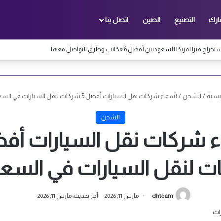
ارك
التصنيع
الصين
اتصل بنا
 فيزا امريكا للسعوديين أفضل 6 مكاتب وطرق التواصل معها
يسية
/
الشحن
/
أسماء شركات نقل السيارات أفضل 5 شركات لنقل السيارات في السعودية
الشحن
 لنقل السيارات في السع
dhteam
مارس 11, 2026
آخر تحديث: مارس 11, 2026