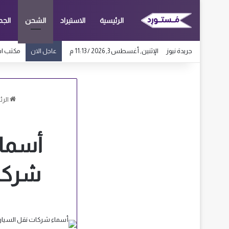
الرئيسية
الاستيراد
الشحن
الجم
جريدة نيوز
الإثنين, أغسطس 3, 2026 / 11:13 م
مكتب استخراج
عاجل الان
الرئ
شركات