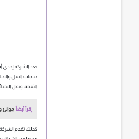
تعد الشركة إحدى أ
خدمات النقل والتخل
الثقيلة، ونقل البضائ
إقرأ أيضاً
موانئ و
كذلك تقدم الشركة خ
غيرها من الشركات ال