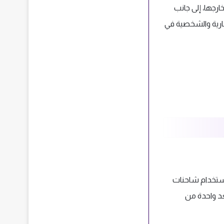
رجها، إلى جانب
جارية والشخصية في
باستخدام شاحنات
عد واحدة من